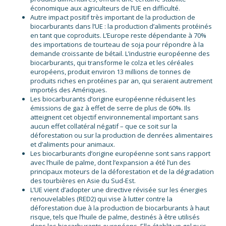
économique aux agriculteurs de l’UE en difficulté.
Autre impact positif très important de la production de
biocarburants dans l’UE : la production d’aliments protéinés
en tant que coproduits. L’Europe reste dépendante à 70%
des importations de tourteau de soja pour répondre à la
demande croissante de bétail. L’industrie européenne des
biocarburants, qui transforme le colza et les céréales
européens, produit environ 13 millions de tonnes de
produits riches en protéines par an, qui seraient autrement
importés des Amériques.
Les biocarburants d’origine européenne réduisent les
émissions de gaz à effet de serre de plus de 60%. Ils
atteignent cet objectif environnemental important sans
aucun effet collatéral négatif – que ce soit sur la
déforestation ou sur la production de denrées alimentaires
et d’aliments pour animaux.
Les biocarburants d’origine européenne sont sans rapport
avec l’huile de palme, dont l’expansion a été l’un des
principaux moteurs de la déforestation et de la dégradation
des tourbières en Asie du Sud-Est.
L’UE vient d’adopter une directive révisée sur les énergies
renouvelables (RED2) qui vise à lutter contre la
déforestation due à la production de biocarburants à haut
risque, tels que l’huile de palme, destinés à être utilisés