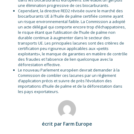
dans les biocarburants européens. Elle établit un gel puis
une élimination progressive de ces biocarburants.
Cependant, la directive RED2 révisée ouvre le marché des
biocarburants UE à l’huile de palme certifiée comme ayant
un risque environnemental faible. La Commission a adopté
un acte délégué qui comporte encore trop d’échappatoires,
le risque étant que l’utilisation de l’huile de palme non
durable continue à augmenter dans le secteur des
transports UE. Les principales lacunes sont des critères de
certification peu rigoureux applicables aux «petits
exploitants», le manque de garanties en matière de contrôle
des fraudes et l’absence de lien quelconque avec la
déforestation effective.
Le nouveau Parlement européen devrait demander à la
Commission de combler ces lacunes par un règlement
d’application précis et suivre de près l’évolution des
importations d’huile de palme et de la déforestation dans
les pays exportateurs.
écrit par Farm Europe