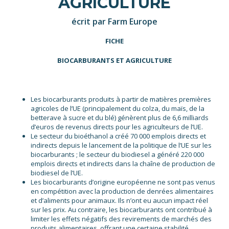
AGRICULTURE
écrit par Farm Europe
FICHE
BIOCARBURANTS ET AGRICULTURE
Les biocarburants produits à partir de matières premières
agricoles de l’UE (principalement du colza, du maïs, de la
betterave à sucre et du blé) génèrent plus de 6,6 milliards
d’euros de revenus directs pour les agriculteurs de l’UE.
Le secteur du bioéthanol a créé 70 000 emplois directs et
indirects depuis le lancement de la politique de l’UE sur les
biocarburants ; le secteur du biodiesel a généré 220 000
emplois directs et indirects dans la chaîne de production de
biodiesel de l’UE.
Les biocarburants d’origine européenne ne sont pas venus
en compétition avec la production de denrées alimentaires
et d’aliments pour animaux. Ils n’ont eu aucun impact réel
sur les prix. Au contraire, les biocarburants ont contribué à
limiter les effets négatifs des revirements de marchés des
produits alimentaires, offrant une certaine stabilité