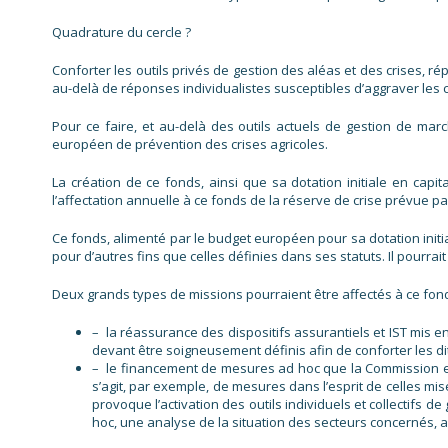
Quadrature du cercle ?
Conforter les outils privés de gestion des aléas et des crises, 
au-delà de réponses individualistes susceptibles d’aggraver les c
Pour ce faire, et au-delà des outils actuels de gestion de marc
européen de prévention des crises agricoles.
La création de ce fonds, ainsi que sa dotation initiale en cap
l’affectation annuelle à ce fonds de la réserve de crise prévue p
Ce fonds, alimenté par le budget européen pour sa dotation initia
pour d’autres fins que celles définies dans ses statuts. Il pourra
Deux grands types de missions pourraient être affectés à ce fonds
– la réassurance des dispositifs assurantiels et IST mis
devant être soigneusement définis afin de conforter les di
– le financement de mesures ad hoc que la Commission eur
s’agit, par exemple, de mesures dans l’esprit de celles mi
provoque l’activation des outils individuels et collectifs 
hoc, une analyse de la situation des secteurs concernés, a