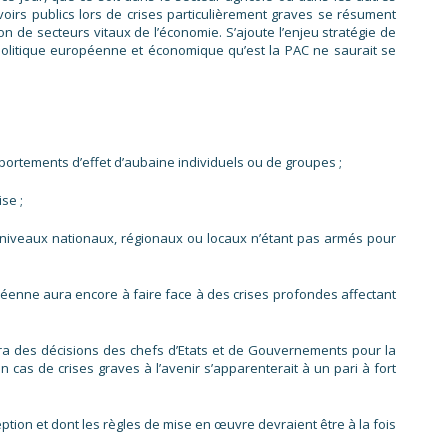
irs publics lors de crises particulièrement graves se résument
n de secteurs vitaux de l’économie. S’ajoute l’enjeu stratégie de
te politique européenne et économique qu’est la PAC ne saurait se
mportements d’effet d’aubaine individuels ou de groupes ;
se ;
niveaux nationaux, régionaux ou locaux n’étant pas armés pour
ropéenne aura encore à faire face à des crises profondes affectant
ra des décisions des chefs d’Etats et de Gouvernements pour la
n cas de crises graves à l’avenir s’apparenterait à un pari à fort
eption et dont les règles de mise en œuvre devraient être à la fois