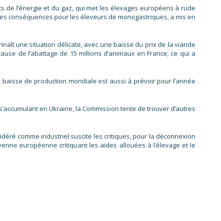
ts de l’énergie et du gaz, qui met les élevages européens à rude
r les conséquences pour les éleveurs de monogastriques, a mis en
nnaît une situation délicate, avec une baisse du prix de la viande
cause de l’abattage de 15 millions d’animaux en France, ce qui a
Une baisse de production mondiale est aussi à prévoir pour l’année
 s’accumulant en Ukraine, la Commission tente de trouver d’autres
nsidéré comme industriel suscite les critiques, pour la déconnexion
oyenne européenne critiquant les aides allouées à l’élevage et le