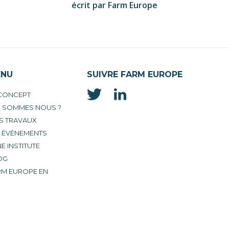
écrit par Farm Europe
ENU
SUIVRE FARM EUROPE
 CONCEPT
I SOMMES NOUS ?
S TRAVAUX
S ÉVÉNEMENTS
E INSTITUTE
OG
RM EUROPE EN