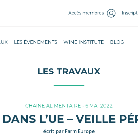
Accès membres
Inscrip
AUX
LES ÉVÉNEMENTS
WINE INSTITUTE
BLOG
LES TRAVAUX
CHAINE ALIMENTAIRE - 6 MAI 2022
DANS L’UE – VEILLE P
écrit par Farm Europe