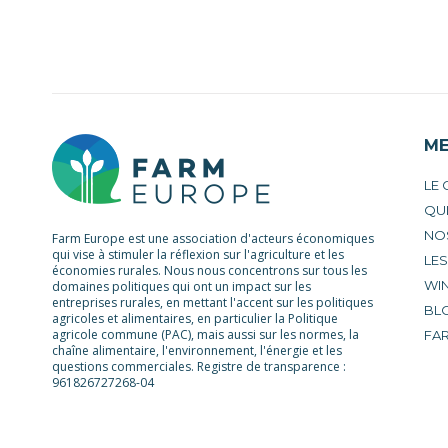
M
LE
QU
NO
Farm Europe est une association d'acteurs économiques
qui vise à stimuler la réflexion sur l'agriculture et les
LE
économies rurales. Nous nous concentrons sur tous les
WIN
domaines politiques qui ont un impact sur les
entreprises rurales, en mettant l'accent sur les politiques
BL
agricoles et alimentaires, en particulier la Politique
agricole commune (PAC), mais aussi sur les normes, la
FA
chaîne alimentaire, l'environnement, l'énergie et les
questions commerciales. Registre de transparence :
961826727268-04