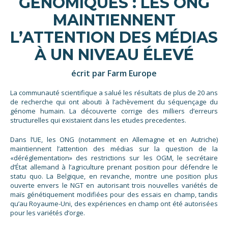
GÉNOMIQUES : LES ONG
MAINTIENNENT
L’ATTENTION DES MÉDIAS
À UN NIVEAU ÉLEVÉ
écrit par Farm Europe
La communauté scientifique a salué les résultats de plus de 20 ans
de recherche qui ont abouti à l’achèvement du séquençage du
génome humain. La découverte corrige des milliers d’erreurs
structurelles qui existaient dans les etudes precedentes.
Dans l’UE, les ONG (notamment en Allemagne et en Autriche)
maintiennent l’attention des médias sur la question de la
«déréglementation» des restrictions sur les OGM, le secrétaire
d’État allemand à l’agriculture prenant position pour défendre le
statu quo. La Belgique, en revanche, montre une position plus
ouverte envers le NGT en autorisant trois nouvelles variétés de
maïs génétiquement modifiées pour des essais en champ, tandis
qu’au Royaume-Uni, des expériences en champ ont été autorisées
pour les variétés d’orge.