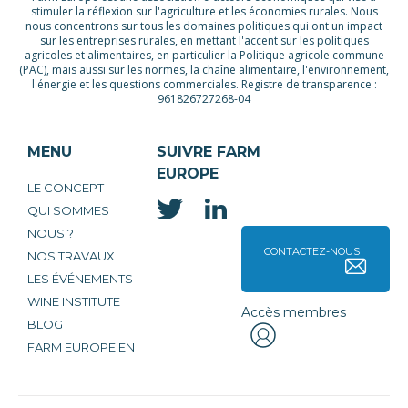
stimuler la réflexion sur l'agriculture et les économies rurales. Nous
nous concentrons sur tous les domaines politiques qui ont un impact
sur les entreprises rurales, en mettant l'accent sur les politiques
agricoles et alimentaires, en particulier la Politique agricole commune
(PAC), mais aussi sur les normes, la chaîne alimentaire, l'environnement,
l'énergie et les questions commerciales. Registre de transparence :
961826727268-04
MENU
SUIVRE FARM
EUROPE
LE CONCEPT
QUI SOMMES
NOUS ?
CONTACTEZ-NOUS
NOS TRAVAUX
LES ÉVÉNEMENTS
WINE INSTITUTE
Accès membres
BLOG
FARM EUROPE EN