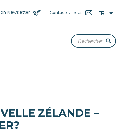
tion Newsletter
Contactez-nous
UVELLE ZÉLANDE –
NER?