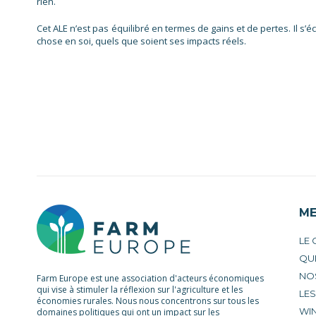
rien.
Cet ALE n’est pas équilibré en termes de gains et de pertes. Il
chose en soi, quels que soient ses impacts réels.
M
LE
QU
NO
Farm Europe est une association d'acteurs économiques
qui vise à stimuler la réflexion sur l'agriculture et les
LE
économies rurales. Nous nous concentrons sur tous les
WIN
domaines politiques qui ont un impact sur les