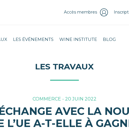
Accès membres
Inscrip
AUX
LES ÉVÉNEMENTS
WINE INSTITUTE
BLOG
LES TRAVAUX
COMMERCE - 20 JUIN 2022
 ÉCHANGE AVEC LA NO
 L’UE A-T-ELLE À GAG