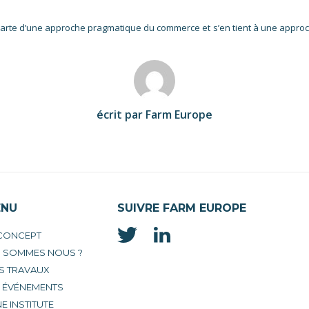
 s’écarte d’une approche pragmatique du commerce et s’en tient à une app
écrit par Farm Europe
ENU
SUIVRE FARM EUROPE
 CONCEPT
I SOMMES NOUS ?
S TRAVAUX
S ÉVÉNEMENTS
E INSTITUTE