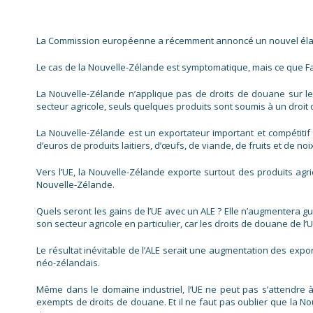
La Commission européenne a récemment annoncé un nouvel élan pou
Le cas de la Nouvelle-Zélande est symptomatique, mais ce que Fa
La Nouvelle-Zélande n’applique pas de droits de douane sur les
secteur agricole, seuls quelques produits sont soumis à un droit
La Nouvelle-Zélande est un exportateur important et compétitif 
d’euros de produits laitiers, d’œufs, de viande, de fruits et de noix
Vers l’UE, la Nouvelle-Zélande exporte surtout des produits agri
Nouvelle-Zélande.
Quels seront les gains de l’UE avec un ALE ? Elle n’augmentera g
son secteur agricole en particulier, car les droits de douane de 
Le résultat inévitable de l’ALE serait une augmentation des expor
néo-zélandais.
Même dans le domaine industriel, l’UE ne peut pas s’attendre à
exempts de droits de douane. Et il ne faut pas oublier que la N