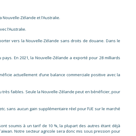
Nouvelle-Zélande et l’Australie.
c l’Australie.
xporter vers la Nouvelle-Zélande sans droits de douane. Dans le
u pays. En 2021, la Nouvelle-Zélande a exporté pour 28 milliards
bénéficie actuellement d’une balance commerciale positive avec la
 très faibles. Seule la Nouvelle-Zélande peut en bénéficier, pour
, etc. sans aucun gain supplémentaire réel pour l’UE sur le marché
ont soumis à un tarif de 10 %, la plupart des autres étant déjà
 Taïwan. Notre secteur agricole sera donc mis sous pression pour