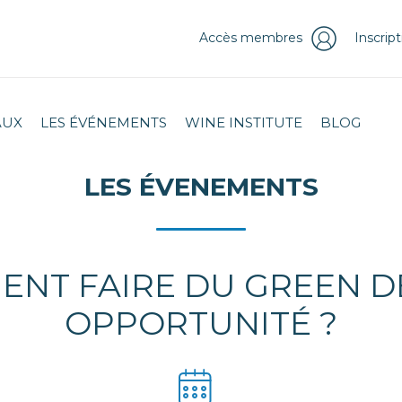
Accès membres
Inscrip
AUX
LES ÉVÉNEMENTS
WINE INSTITUTE
BLOG
LES ÉVENEMENTS
MENT FAIRE DU GREEN 
OPPORTUNITÉ ?