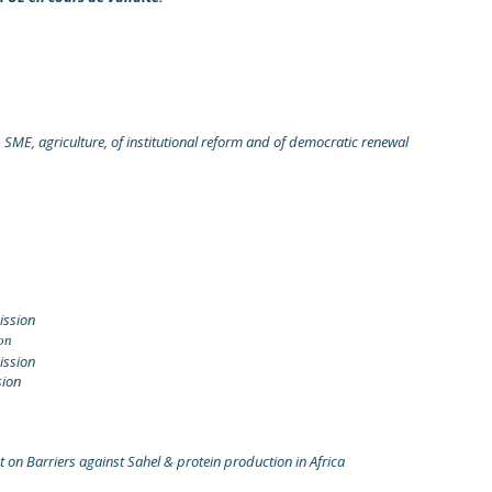
 SME, agriculture, of institutional reform and of democratic renewal
ission
on
ission
sion
 on Barriers against Sahel & protein production in Africa