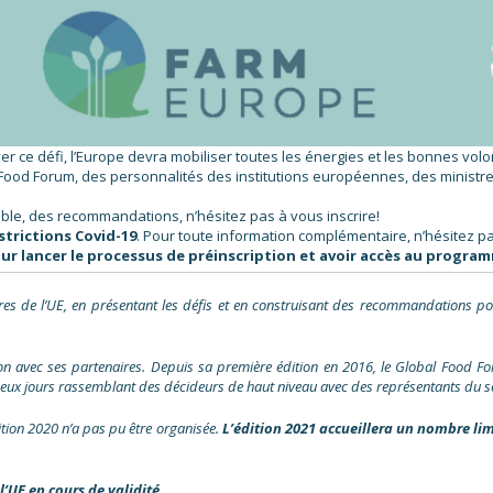
 ce défi, l’Europe devra mobiliser toutes les énergies et les bonnes volo
l Food Forum, des personnalités des institutions européennes, des minis
mble, des recommandations, n’hésitez pas à vous inscrire!
strictions Covid-19
. Pour toute information complémentaire, n’hésitez p
ur lancer le processus de préinscription et avoir accès au progra
s de l’UE, en présentant les défis et en construisant des recommandations pour 
ion avec ses partenaires. Depuis sa première édition en 2016, le Global Food 
eux jours rassemblant des décideurs de haut niveau avec des représentants du sec
dition 2020 n’a pas pu être organisée.
L’édition 2021 accueillera un nombre limi
’UE en cours de validité.