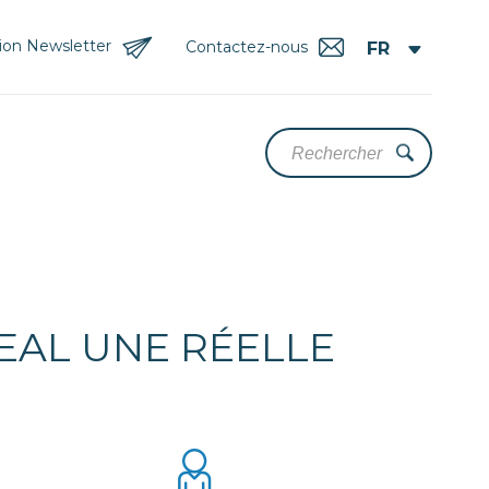
tion Newsletter
Contactez-nous
DEAL UNE RÉELLE