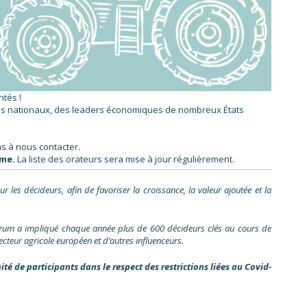
ntés !
tres nationaux, des leaders économiques de nombreux États
as à nous contacter.
mme.
La liste des orateurs sera mise à jour régulièrement.
les décideurs, afin de favoriser la croissance, la valeur ajoutée et la
Forum a impliqué chaque année plus de 600 décideurs clés au cours de
teur agricole européen et d’autres influenceurs.
té de participants dans le respect des restrictions liées au Covid-