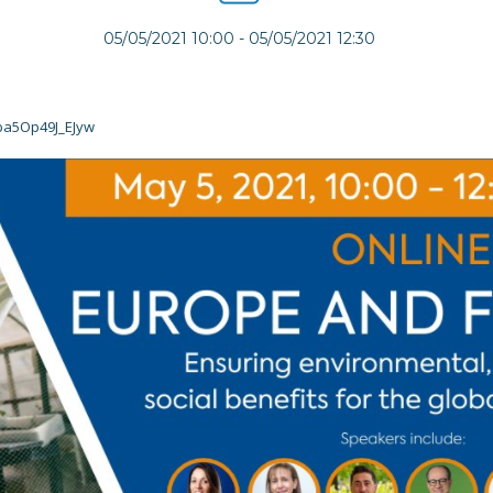
05/05/2021 10:00
-
05/05/2021 12:30
Qba5Op49J_EJyw