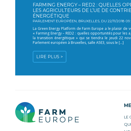
FARMING ENERGY – RED2 : QUELLES 
LES AGRICULTEURS DE L’UE DE CONTRI
ÉNERGÉTIQUE
PARLEMENT EUROPÉEN, BRUXELLES, DU 22/11/2018 09:00
La Green Energy Platform de Farm Europe a le plaisir de vo
« Farming Energy – RED2 : quelles opportunités pour les ag
la transition énergétique » qui se tiendra le jeudi 22 
Parlement européen à Bruxelles, salle A5E3, sous le […]
LIRE PLUS >
M
LE
QU