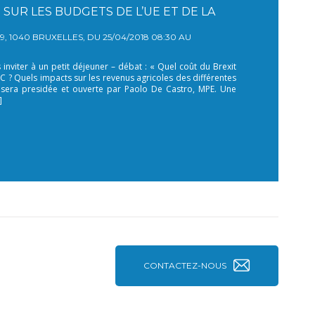
SUR LES BUDGETS DE L’UE ET DE LA
1040 BRUXELLES, DU 25/04/2018 08:30 AU
nviter à un petit déjeuner – débat : « Quel coût du Brexit
AC ? Quels impacts sur les revenus agricoles des différentes
 sera presidée et ouverte par Paolo De Castro, MPE. Une
]
CONTACTEZ-NOUS