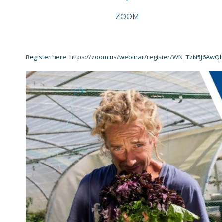
ZOOM
Register here: https://zoom.us/webinar/register/WN_TzN5J6Aw