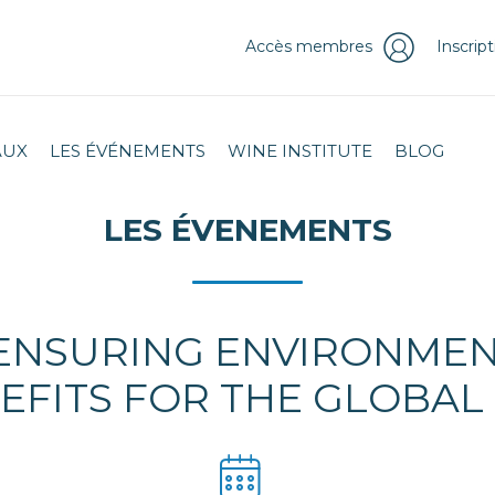
Accès membres
Inscrip
AUX
LES ÉVÉNEMENTS
WINE INSTITUTE
BLOG
LES ÉVENEMENTS
ENSURING ENVIRONMEN
EFITS FOR THE GLOBAL