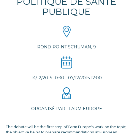
POLITIQUE DE SANTÉ
PUBLIQUE
ROND-POINT SCHUMAN, 9
14/12/2015 10:30
-
07/12/2015 12:00
ORGANISÉ PAR : FARM EUROPE
The debate will be the first step of Farm Europe’s work on the topic,
the objective being to prepare recommandations at European