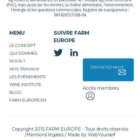
(PAC), mais aussi sur les normes, la chaîne alimentaire, l'environnement,
l'énergie et les questions commerciales. Registre de transparence :
961826727268-04
MENU
SUIVRE FARM
EUROPE
LE CONCEPT
QUI SOMMES
NOUS ?
CONTACTEZ-NOUS
NOS TRAVAUX
LES ÉVÉNEMENTS
WINE INSTITUTE
Accès membres
BLOG
FARM EUROPE EN
Copyright 2015 FARM EUROPE - Tous droits réservés
/
Mentions légales
/ Made by
WebYourself