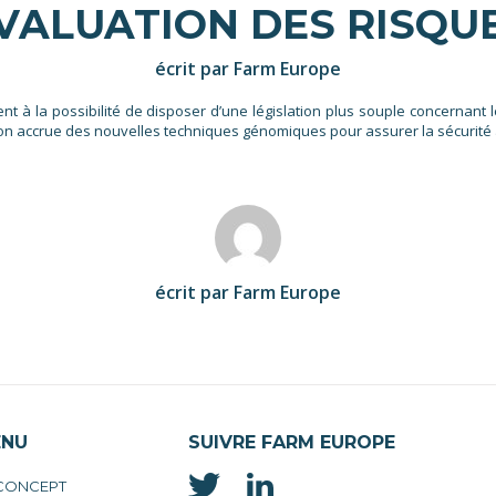
VALUATION DES RISQU
écrit par Farm Europe
nt à la possibilité de disposer d’une législation plus souple concernant l
tion accrue des nouvelles techniques génomiques pour assurer la sécurité a
écrit par Farm Europe
ENU
SUIVRE FARM EUROPE
 CONCEPT