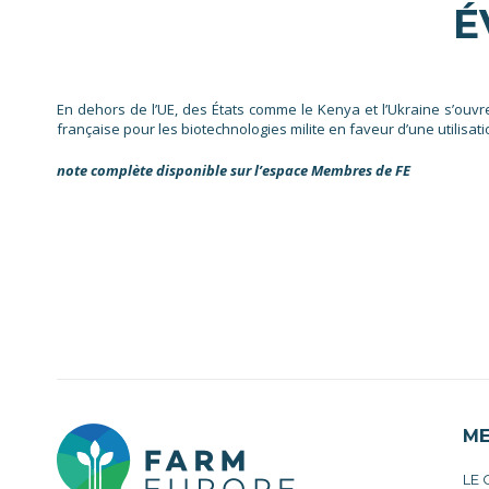
É
En dehors de l’UE, des États comme le Kenya et l’Ukraine s’ouvre
française pour les biotechnologies milite en faveur d’une utilisa
note complète disponible sur l’espace Membres de FE
M
LE