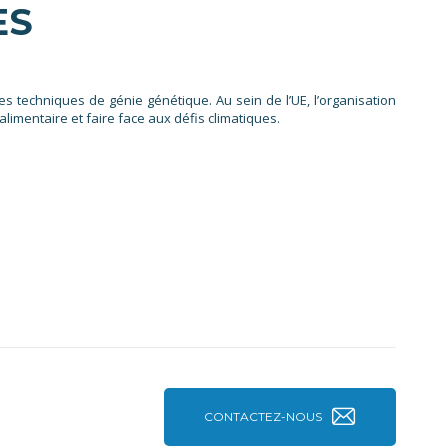
ES
es techniques de génie génétique. Au sein de l’UE, l’organisation
limentaire et faire face aux défis climatiques.
CONTACTEZ-NOUS