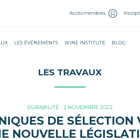
Accès membres
Inscrip
AUX
LES ÉVÉNEMENTS
WINE INSTITUTE
BLOG
LES TRAVAUX
DURABILITÉ - 2 NOVEMBRE 2022
IQUES DE SÉLECTION V
E NOUVELLE LÉGISLATI