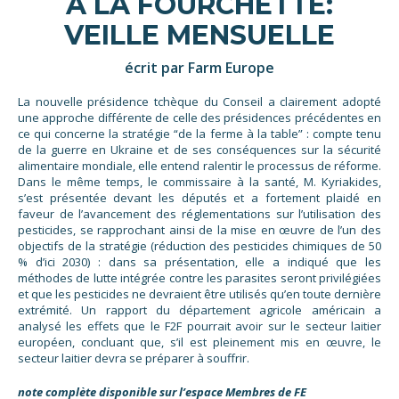
À LA FOURCHETTE:
VEILLE MENSUELLE
écrit par Farm Europe
La nouvelle présidence tchèque du Conseil a clairement adopté
une approche différente de celle des présidences précédentes en
ce qui concerne la stratégie “de la ferme à la table” : compte tenu
de la guerre en Ukraine et de ses conséquences sur la sécurité
alimentaire mondiale, elle entend ralentir le processus de réforme.
Dans le même temps, le commissaire à la santé, M. Kyriakides,
s’est présentée devant les députés et a fortement plaidé en
faveur de l’avancement des réglementations sur l’utilisation des
pesticides, se rapprochant ainsi de la mise en œuvre de l’un des
objectifs de la stratégie (réduction des pesticides chimiques de 50
% d’ici 2030) : dans sa présentation, elle a indiqué que les
méthodes de lutte intégrée contre les parasites seront privilégiées
et que les pesticides ne devraient être utilisés qu’en toute dernière
extrémité. Un rapport du département agricole américain a
analysé les effets que le F2F pourrait avoir sur le secteur laitier
européen, concluant que, s’il est pleinement mis en œuvre, le
secteur laitier devra se préparer à souffrir.
note complète disponible sur l’espace Membres de FE