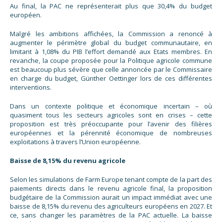
Au final, la PAC ne représenterait plus que 30,4% du budget
européen.
Malgré les ambitions affichées, la Commission a renoncé à
augmenter le périmètre global du budget communautaire, en
limitant à 1,08% du PIB l’effort demandé aux Etats membres. En
revanche, la coupe proposée pour la Politique agricole commune
est beaucoup plus sévère que celle annoncée par le Commissaire
en charge du budget, Günther Oettinger lors de ces différentes
interventions.
Dans un contexte politique et économique incertain – où
quasiment tous les secteurs agricoles sont en crises – cette
proposition est très préoccupante pour l’avenir des filières
européennes et la pérennité économique de nombreuses
exploitations à travers l’Union européenne.
Baisse de 8,15% du revenu agricole
Selon les simulations de Farm Europe tenant compte de la part des
paiements directs dans le revenu agricole final, la proposition
budgétaire de la Commission aurait un impact immédiat avec une
baisse de 8,15% du revenu des agriculteurs européens en 2027. Et
ce, sans changer les paramètres de la PAC actuelle. La baisse