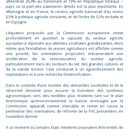
atteindrait 26,4% au Danemark et 13% en République tchèque –
pays où la part des paiements directs est la plus importante. En
Allemagne et en France, le revenu agricole baisserait d’au moins
6,5% à politique agricole constante, et de l’ordre de 3,5% en Italie et
en Espagne.
L’équation proposée par la Commission européenne remet
profondément en question la capacité du secteur agricole
européen à répondre aux attentes sociétales grandissantes. Alors
même que l’installation de jeunes agriculteurs est affichée comme
une priorité, les orientations proposées entraineraient une
accélération de la restructuration du secteur agricole,
particulièrement dans les secteurs du lait, des grandes cultures et
de la viande bovine. Cela conduirait à un agrandissement des
exploitations et à une recherche d’intensification.
Dans le contexte d’une montée des demandes sociétales et de la
nécessité d’investir pour assurer la transition des systèmes
agronomiques vers des modèles plus résilients tant sur le plan
économique qu’environnemental, la baisse envisagée par la
Commission apparaît comme intenable et remet en cause la
pertinence des orientations de réforme de la PAC présentées en
novembre dernier.
A un moment où certains Etats membres pourraient être tentés de