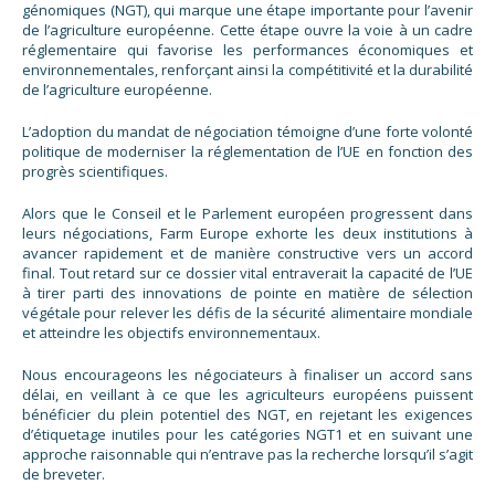
génomiques (NGT), qui marque une étape importante pour l’avenir
de l’agriculture européenne. Cette étape ouvre la voie à un cadre
réglementaire qui favorise les performances économiques et
environnementales, renforçant ainsi la compétitivité et la durabilité
de l’agriculture européenne.
L’adoption du mandat de négociation témoigne d’une forte volonté
politique de moderniser la réglementation de l’UE en fonction des
progrès scientifiques.
Alors que le Conseil et le Parlement européen progressent dans
leurs négociations, Farm Europe exhorte les deux institutions à
avancer rapidement et de manière constructive vers un accord
final. Tout retard sur ce dossier vital entraverait la capacité de l’UE
à tirer parti des innovations de pointe en matière de sélection
végétale pour relever les défis de la sécurité alimentaire mondiale
et atteindre les objectifs environnementaux.
Nous encourageons les négociateurs à finaliser un accord sans
délai, en veillant à ce que les agriculteurs européens puissent
bénéficier du plein potentiel des NGT, en rejetant les exigences
d’étiquetage inutiles pour les catégories NGT1 et en suivant une
approche raisonnable qui n’entrave pas la recherche lorsqu’il s’agit
de breveter.