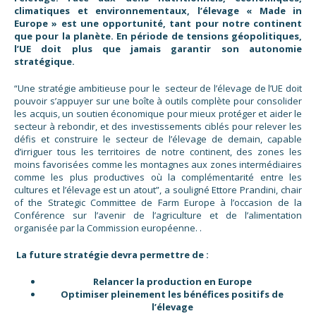
climatiques et environnementaux, l’élevage « Made in
Europe » est une opportunité, tant pour notre continent
que pour la planète. En période de tensions géopolitiques,
l’UE doit plus que jamais garantir son autonomie
stratégique.
“Une stratégie ambitieuse pour le secteur de l’élevage de l’UE doit
pouvoir s’appuyer sur une boîte à outils complète pour consolider
les acquis, un soutien économique pour mieux protéger et aider le
secteur à rebondir, et des investissements ciblés pour relever les
défis et construire le secteur de l’élevage de demain, capable
d’irriguer tous les territoires de notre continent, des zones les
moins favorisées comme les montagnes aux zones intermédiaires
comme les plus productives où la complémentarité entre les
cultures et l’élevage est un atout”, a souligné Ettore Prandini, chair
of the Strategic Committee de Farm Europe à l’occasion de la
Conférence sur l’avenir de l’agriculture et de l’alimentation
organisée par la Commission européenne. .
La future stratégie devra permettre de :
Relancer la production en Europe
Optimiser pleinement les bénéfices positifs de
l’élevage