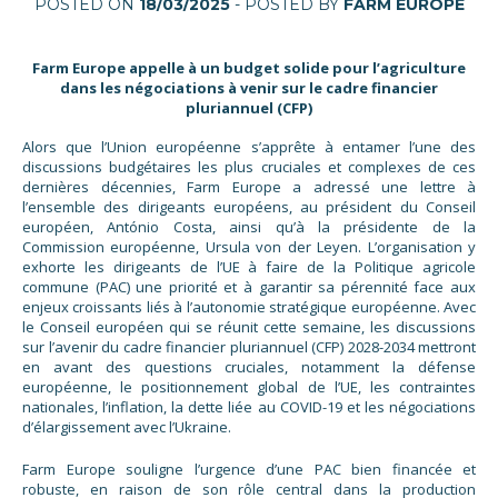
POSTED ON
18/03/2025
- POSTED BY
FARM EUROPE
Farm Europe appelle à un budget solide pour l’agriculture
dans les négociations à venir sur le cadre financier
pluriannuel (CFP)
Alors que l’Union européenne s’apprête à entamer l’une des
discussions budgétaires les plus cruciales et complexes de ces
dernières décennies, Farm Europe a adressé une lettre à
l’ensemble des dirigeants européens, au président du Conseil
européen, António Costa, ainsi qu’à la présidente de la
Commission européenne, Ursula von der Leyen. L’organisation y
exhorte les dirigeants de l’UE à faire de la Politique agricole
commune (PAC) une priorité et à garantir sa pérennité face aux
enjeux croissants liés à l’autonomie stratégique européenne. Avec
le Conseil européen qui se réunit cette semaine, les discussions
sur l’avenir du cadre financier pluriannuel (CFP) 2028-2034 mettront
en avant des questions cruciales, notamment la défense
européenne, le positionnement global de l’UE, les contraintes
nationales, l’inflation, la dette liée au COVID-19 et les négociations
d’élargissement avec l’Ukraine.
Farm Europe souligne l’urgence d’une PAC bien financée et
robuste, en raison de son rôle central dans la production