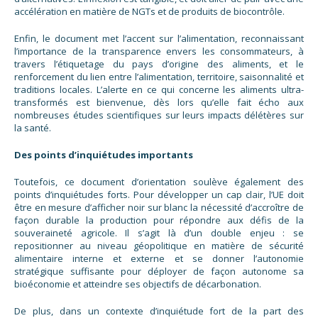
accélération en matière de NGTs et de produits de biocontrôle.
Enfin, le document met l’accent sur l’alimentation, reconnaissant
l’importance de la transparence envers les consommateurs, à
travers l’étiquetage du pays d’origine des aliments, et le
renforcement du lien entre l’alimentation, territoire, saisonnalité et
traditions locales. L’alerte en ce qui concerne les aliments ultra-
transformés est bienvenue, dès lors qu’elle fait écho aux
nombreuses études scientifiques sur leurs impacts délétères sur
la santé.
Des points d’inquiétudes importants
Toutefois, ce document d’orientation soulève également des
points d’inquiétudes forts. Pour développer un cap clair, l’UE doit
être en mesure d’afficher noir sur blanc la nécessité d’accroître de
façon durable la production pour répondre aux défis de la
souveraineté agricole. Il s’agit là d’un double enjeu : se
repositionner au niveau géopolitique en matière de sécurité
alimentaire interne et externe et se donner l’autonomie
stratégique suffisante pour déployer de façon autonome sa
bioéconomie et atteindre ses objectifs de décarbonation.
De plus, dans un contexte d’inquiétude fort de la part des