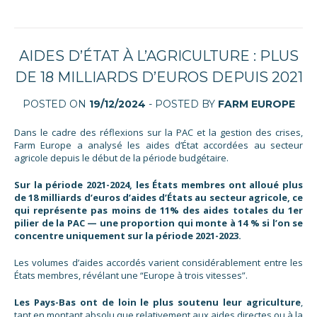
AIDES D’ÉTAT À L’AGRICULTURE : PLUS
DE 18 MILLIARDS D’EUROS DEPUIS 2021
POSTED ON
19/12/2024
- POSTED BY
FARM EUROPE
Dans le cadre des réflexions sur la PAC et la gestion des crises,
Farm Europe a analysé les aides d’État accordées au secteur
agricole depuis le début de la période budgétaire.
Sur la période 2021-2024, les États membres ont alloué plus
de 18 milliards d’euros d’aides d’États au secteur agricole, ce
qui représente pas moins de 11% des aides totales du 1er
pilier de la PAC — une proportion qui monte à 14 % si l’on se
concentre uniquement sur la période 2021-2023.
Les volumes d’aides accordés varient considérablement entre les
États membres, révélant une “Europe à trois vitesses”.
Les Pays-Bas ont de loin le plus soutenu leur agriculture
,
tant en montant absolu que relativement aux aides directes ou à la