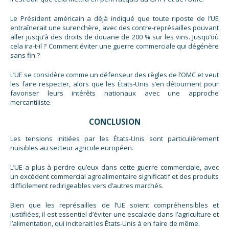
Le Président américain a déjà indiqué que toute riposte de l’UE
entraînerait une surenchère, avec des contre-représailles pouvant
aller jusqu’à des droits de douane de 200 % sur les vins. Jusqu’où
cela ira-t-il ? Comment éviter une guerre commerciale qui dégénère
sans fin ?
L’UE se considère comme un défenseur des règles de l’OMC et veut
les faire respecter, alors que les États-Unis s’en détournent pour
favoriser leurs intérêts nationaux avec une approche
mercantiliste.
CONCLUSION
Les tensions initiées par les États-Unis sont particulièrement
nuisibles au secteur agricole européen.
L’UE a plus à perdre qu’eux dans cette guerre commerciale, avec
un excédent commercial agroalimentaire significatif et des produits
difficilement redirigeables vers d’autres marchés.
Bien que les représailles de l’UE soient compréhensibles et
justifiées, il est essentiel d’éviter une escalade dans l’agriculture et
l’alimentation, qui inciterait les États-Unis à en faire de même.