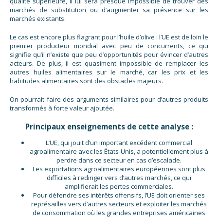
qualité supérieure, il lui sera presque impossible de trouver des
marchés de substitution ou d’augmenter sa présence sur les
marchés existants.
Le cas est encore plus flagrant pour l’huile d’olive : l’UE est de loin le
premier producteur mondial avec peu de concurrents, ce qui
signifie qu’il n’existe que peu d’opportunités pour évincer d’autres
acteurs. De plus, il est quasiment impossible de remplacer les
autres huiles alimentaires sur le marché, car les prix et les
habitudes alimentaires sont des obstacles majeurs.
On pourrait faire des arguments similaires pour d’autres produits
transformés à forte valeur ajoutée.
Principaux enseignements de cette analyse :
L’UE, qui jouit d’un important excédent commercial
agroalimentaire avec les États-Unis, a potentiellement plus à
perdre dans ce secteur en cas d’escalade.
Les exportations agroalimentaires européennes sont plus
difficiles à rediriger vers d’autres marchés, ce qui
amplifierait les pertes commerciales.
Pour défendre ses intérêts offensifs, l’UE doit orienter ses
représailles vers d’autres secteurs et exploiter les marchés
de consommation où les grandes entreprises américaines