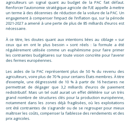
agriculteurs un signal quant au budget de la PAC fait défaut.
Renforcer l’autonomie stratégique agricole de l’UE appelle à mettre
un terme à des décennies de réduction de la voilure de la PAC. Un
engagement à compenser l’impact de l’inflation qui, sur la période
2021-2027 a amené à une perte de plus de 85 milliards d’euros est
nécessaire.
À ce titre, les doutes quant aux intentions liées au ciblage « sur
ceux qui en ont le plus besoin » sont réels : la formule a été
régulièrement utilisée comme un euphémisme pour faire primer
les contraintes budgétaires sur toute vision concrète pour l’avenir
des fermes européennes.
Les aides de la PAC représentent plus de 50 % du revenu des
agriculteurs, voire plus de 70 % pour certains États membres. À titre
d’exemple, une dégressivité de 10 % à partir de 16 hectares ne
permettrait de dégager que 3,2 milliards d’euros de paiement
redistributif. Mais un tel outil aurait un effet délétère sur un très
grand nombre de structures clés pour la production européenne,
notamment dans les zones déjà fragilisées, où les exploitations
ont été contraintes de s’agrandir ou de se regrouper pour mieux
maîtriser les coûts, compenser la faiblesse des rendements et des
prix agricoles.