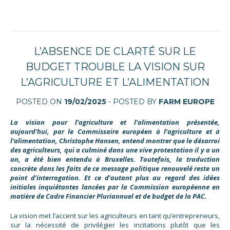
L’ABSENCE DE CLARTÉ SUR LE
BUDGET TROUBLE LA VISION SUR
L’AGRICULTURE ET L’ALIMENTATION
POSTED ON
19/02/2025
- POSTED BY
FARM EUROPE
La vision pour l’agriculture et l’alimentation présentée,
aujourd’hui, par le Commissaire européen à l’agriculture et à
l’alimentation, Christophe Hansen, entend montrer que le désarroi
des agriculteurs, qui a culminé dans une vive protestation il y a un
an, a été bien entendu à Bruxelles. Toutefois, la traduction
concrète dans les faits de ce message politique renouvelé reste un
point d’interrogation. Et ce d’autant plus au regard des idées
initiales inquiétantes lancées par la Commission européenne en
matière de Cadre Financier Pluriannuel et de budget de la PAC.
La vision met l’accent sur les agriculteurs en tant qu’entrepreneurs,
sur la nécessité de privilégier les incitations plutôt que les