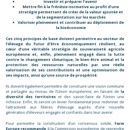
Investir et préparer l’avenir
Mettre fin à la frénésie normative au profit d’une
stratégie permettant de créer de la valeur ajoutée et
de la segmentation sur les marchés
Valoriser pleinement et contribuer au déploiement de
la bioéconomie
Ces cinq principes de base doivent permettre au secteur de
l’élevage du futur d’être économiquement résilient, au
cœur d’une véritable stratégie de souveraineté agricole
européenne et, enfin, pleinement engagé dans la lutte
contre le changement climatique, le bien-être animal et la
protection des ressources naturelles par une réelle
valorisation de ses contributions et une optimisation de
ses impacts, ainsi qu’une source de prospérité.
Ils doivent également permettre de construire une vision commune
et partagée au niveau de l’Union européenne, en faisant de
la
diversité des territoires
et des savoir-faire de l’Union une
richesse. Enfin, ils seront un levier fondamental pour redonner de
l’attractivité aux filières d’élevage auprès d’une nouvelle
génération d’éleveurs engagés et confiants dans leur avenir.
Pour permettre la construction d’un consensus solide,
Farm
Europe recommande
à la Commission européenne de reprendre