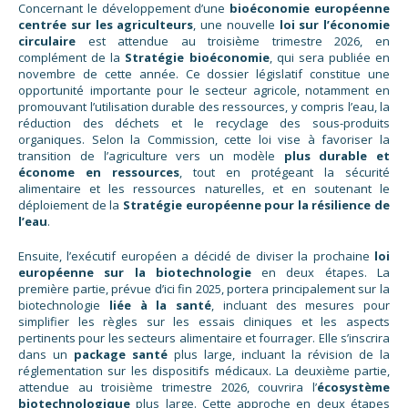
Concernant le développement d’une
bioéconomie européenne
centrée sur les agriculteurs
, une nouvelle
loi sur l’économie
circulaire
est attendue au troisième trimestre 2026, en
complément de la
Stratégie bioéconomie
, qui sera publiée en
novembre de cette année. Ce dossier législatif constitue une
opportunité importante pour le secteur agricole, notamment en
promouvant l’utilisation durable des ressources, y compris l’eau, la
réduction des déchets et le recyclage des sous-produits
organiques. Selon la Commission, cette loi vise à favoriser la
transition de l’agriculture vers un modèle
plus durable et
économe en ressources
, tout en protégeant la sécurité
alimentaire et les ressources naturelles, et en soutenant le
déploiement de la
Stratégie européenne pour la résilience de
l’eau
.
Ensuite, l’exécutif européen a décidé de diviser la prochaine
loi
européenne sur la biotechnologie
en deux étapes. La
première partie, prévue d’ici fin 2025, portera principalement sur la
biotechnologie
liée à la santé
, incluant des mesures pour
simplifier les règles sur les essais cliniques et les aspects
pertinents pour les secteurs alimentaire et fourrager. Elle s’inscrira
dans un
package santé
plus large, incluant la révision de la
réglementation sur les dispositifs médicaux. La deuxième partie,
attendue au troisième trimestre 2026, couvrira l’
écosystème
biotechnologique
plus large. Cette approche en deux étapes