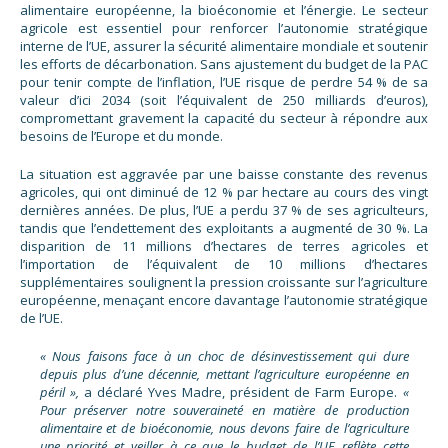
alimentaire européenne, la bioéconomie et l’énergie. Le secteur
agricole est essentiel pour renforcer l’autonomie stratégique
interne de l’UE, assurer la sécurité alimentaire mondiale et soutenir
les efforts de décarbonation. Sans ajustement du budget de la PAC
pour tenir compte de l’inflation, l’UE risque de perdre 54 % de sa
valeur d’ici 2034 (soit l’équivalent de 250 milliards d’euros),
compromettant gravement la capacité du secteur à répondre aux
besoins de l’Europe et du monde.
La situation est aggravée par une baisse constante des revenus
agricoles, qui ont diminué de 12 % par hectare au cours des vingt
dernières années. De plus, l’UE a perdu 37 % de ses agriculteurs,
tandis que l’endettement des exploitants a augmenté de 30 %. La
disparition de 11 millions d’hectares de terres agricoles et
l’importation de l’équivalent de 10 millions d’hectares
supplémentaires soulignent la pression croissante sur l’agriculture
européenne, menaçant encore davantage l’autonomie stratégique
de l’UE.
« Nous faisons face à un choc de désinvestissement qui dure
depuis plus d’une décennie, mettant l’agriculture européenne en
péril »,
a déclaré Yves Madre, président de Farm Europe.
«
Pour préserver notre souveraineté en matière de production
alimentaire et de bioéconomie, nous devons faire de l’agriculture
une priorité et veiller à ce que le budget de l’UE reflète cette