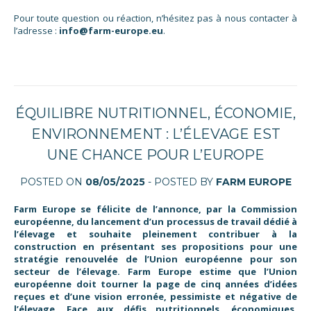
Pour toute question ou réaction, n’hésitez pas à nous contacter à
l’adresse :
info@farm-europe.eu
.
ÉQUILIBRE NUTRITIONNEL, ÉCONOMIE,
ENVIRONNEMENT : L’ÉLEVAGE EST
UNE CHANCE POUR L’EUROPE
POSTED ON
08/05/2025
- POSTED BY
FARM EUROPE
Farm Europe se félicite de l’annonce, par la Commission
européenne, du lancement d’un processus de travail dédié à
l’élevage et souhaite pleinement contribuer à la
construction en présentant ses propositions pour une
stratégie renouvelée de l’Union européenne pour son
secteur de l’élevage
. Farm Europe estime que l’Union
européenne doit tourner la page de cinq années d’idées
reçues et d’une vision erronée, pessimiste et négative de
l’élevage. Face aux défis nutritionnels, économiques,