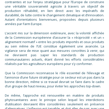
contraintes et sur l’enjeu stratégique pour l’Europe de construire
une véritable souveraineté agricole à travers un objectif de
production réhabilité, en lien direct avec les impératifs de
durabilité, de lutte contre le changement climatique et d’innovation.
Autant d’orientations bienvenues, proposées depuis plusieurs
années par Farm Europe.
L’accent mis sur la dimension extérieure, avec la volonté affichée
de la Commission européenne d’assurer la « réciprocité » et un «
alignement normatif » entre les produits importés et ceux produits
au sein même de l’UE constitue également une avancée. La
vigilance sera de mise quant aux mesures concrètes à venir, qui
ne devraient pas saper les standards de production
communautaires actuels, étant donné les efforts considérables
réalisés par les agriculteurs européens pour s’y conformer.
Que la Commission reconnaisse le rôle essentiel de l’élevage et
l’annonce d’une future stratégie pour ce secteur est un pas dans la
bonne direction, même si ce travail devrait se faire dans le cadre
d’un groupe de haut niveau, pour éviter les approches top-down.
De même, l’approche est renouvelée en matière de produits
phytosanitaires avec le principe selon lequel les interdictions
d’utilisation devraient être considérées seulement en présence
d’alternatives. L’inflexion est tangible, et doit aller de pair avec une