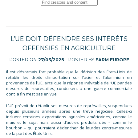
L’UE DOIT DÉFENDRE SES INTÉRÊTS
OFFENSIFS EN AGRICULTURE
POSTED ON
27/03/2025
- POSTED BY
FARM EUROPE
​​Il est désormais fort probable que la décision des États-Unis de
rétablir les droits d’importation sur l’acier et l’aluminium en
provenance de l’UE, ainsi que la réponse inévitable de l’UE par des
mesures de représailles, conduisent à une guerre commerciale
dont la fin n’est pas en vue.
L’UE prévoit de rétablir ses mesures de représailles, suspendues
depuis plusieurs années après une trêve négociée. Celles-ci
incluent certaines exportations agricoles américaines, comme le
maïs et le soja, mais aussi d’autres produits clés – comme le
bourbon – qui pourraient déclencher de lourdes contre-mesures
de la part des États-Unis.