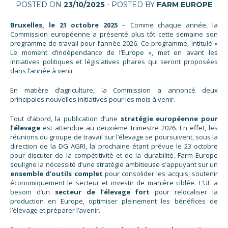
POSTED ON
23/10/2025
- POSTED BY
FARM EUROPE
Bruxelles, le 21 octobre 2025
– Comme chaque année, la
Commission européenne a présenté plus tôt cette semaine son
programme de travail pour l’année 2026. Ce programme, intitulé «
Le moment d’indépendance de l’Europe », met en avant les
initiatives politiques et législatives phares qui seront proposées
dans l’année à venir.
En matière d’agriculture, la Commission a annoncé deux
principales nouvelles initiatives pour les mois à venir.
Tout d’abord, la publication d’une
stratégie européenne pour
l’élevage
est attendue au deuxième trimestre 2026. En effet, les
réunions du groupe de travail sur l’élevage se poursuivent, sous la
direction de la DG AGRI, la prochaine étant prévue le 23 octobre
pour discuter de la compétitivité et de la durabilité. Farm Europe
souligne la nécessité d’une stratégie ambitieuse s’appuyant sur un
ensemble d’outils complet
pour consolider les acquis, soutenir
économiquement le secteur et investir de manière ciblée. L’UE a
besoin d’un
secteur de l’élevage fort
pour relocaliser la
production en Europe, optimiser pleinement les bénéfices de
l’élevage et préparer l’avenir.