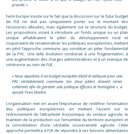
priorité. »
Farm Europe insiste sur le fait que la discussion sur le futur budget
de l’UE ne doit pas uniquement porter sur le montant des
ressources allouées, mais également sur la structure du budget.
Les propositions visant à introduire un fonds unique ou un plan
unique affaibliraient le pilier du développement rural et
risqueraient de renationaliser les politiques européennes, mettant
en péril l’approche commune qui constitue un pilier fondamental
de la PAC. Une telle évolution conduirait à une fragmentation, à
une augmentation des charges administratives et à un manque de
cohérence au sein de l’UE.
« Nous appelons à un budget européen dédié et adéquat pour une
PAC véritablement commune. Ses deux piliers doivent rester
cohérents afin de garantir une politique efficace et homogène »,
a
ajouté Yves Madre.
L’organisation met en avant l’importance de redéfinir l’orientation
des politiques européennes en mettant l’accent sur le
redressement de l’attractivité économique du secteur agricole, le
maintien de la production sur l’ensemble du territoire européen et
la consolidation d’une véritable souveraineté agricole. Cette
approche permettra à l’UE de répondre à ses besoins alimentaires