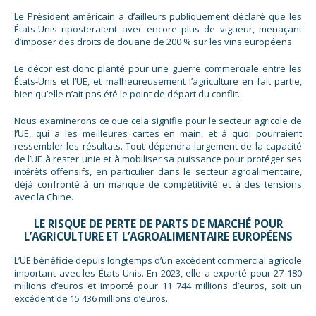
Le Président américain a d’ailleurs publiquement déclaré que les
États-Unis riposteraient avec encore plus de vigueur, menaçant
d’imposer des droits de douane de 200 % sur les vins européens.
Le décor est donc planté pour une guerre commerciale entre les
États-Unis et l’UE, et malheureusement l’agriculture en fait partie,
bien qu’elle n’ait pas été le point de départ du conflit.
Nous examinerons ce que cela signifie pour le secteur agricole de
l’UE, qui a les meilleures cartes en main, et à quoi pourraient
ressembler les résultats. Tout dépendra largement de la capacité
de l’UE à rester unie et à mobiliser sa puissance pour protéger ses
intérêts offensifs, en particulier dans le secteur agroalimentaire,
déjà confronté à un manque de compétitivité et à des tensions
avec la Chine.
LE RISQUE DE PERTE DE PARTS DE MARCHÉ POUR
L’AGRICULTURE ET L’AGROALIMENTAIRE EUROPÉENS
L’UE bénéficie depuis longtemps d’un excédent commercial agricole
important avec les États-Unis. En 2023, elle a exporté pour 27 180
millions d’euros et importé pour 11 744 millions d’euros, soit un
excédent de 15 436 millions d’euros.