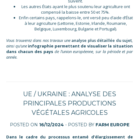
suivent.
Les autres États ayant le plus soutenu leur agriculture ont
compensé la baisse entre 50 et 75%.
Enfin certains pays, rappelons-le, ont versé peu d’aide d’État
à leur agriculture (Lettonie, Estonie, Irlande, Roumanie,
Belgique, Luxembourg, Bulgarie et Portugal).
Vous trouverez dans nos travaux une
analyse plus détaillée du sujet
,
ainsi qu’une
infographie permettant de visualiser la situation
dans chacun des pays
de l’union européenne, sur la période et par
année.
UE / UKRAINE : ANALYSE DES
PRINCIPALES PRODUCTIONS
VÉGÉTALES AGRICOLES
POSTED ON
16/12/2024
- POSTED BY
FARM EUROPE
Dans le cadre du processus entamé d’élargissement de