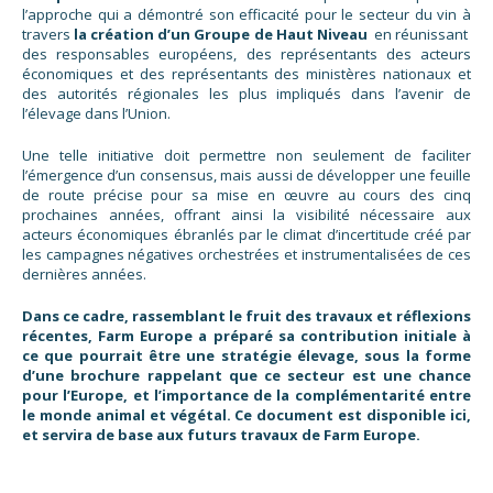
l’approche qui a démontré son efficacité pour le secteur du vin à
travers
la création d’un Groupe de Haut Niveau
en réunissant
des responsables européens, des représentants des acteurs
économiques et des représentants des ministères nationaux et
des autorités régionales les plus impliqués dans l’avenir de
l’élevage dans l’Union.
Une telle initiative doit permettre non seulement de faciliter
l’émergence d’un consensus, mais aussi de développer une feuille
de route précise pour sa mise en œuvre au cours des cinq
prochaines années, offrant ainsi la visibilité nécessaire aux
acteurs économiques ébranlés par le climat d’incertitude créé par
les campagnes négatives orchestrées et instrumentalisées de ces
dernières années.
Dans ce cadre, rassemblant le fruit des travaux et réflexions
récentes, Farm Europe a préparé sa contribution initiale à
ce que pourrait être une stratégie élevage, sous la forme
d’une brochure rappelant que ce secteur est une chance
pour l’Europe, et l’importance de la complémentarité entre
le monde animal et végétal. Ce document est disponible ici,
et servira de base aux futurs travaux de Farm Europe.