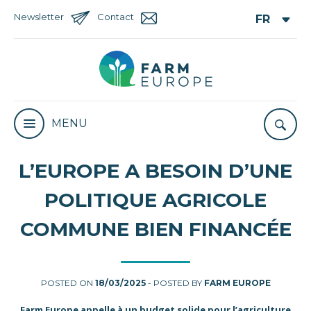
Newsletter
Contact
MENU
L’EUROPE A BESOIN D’UNE
POLITIQUE AGRICOLE
COMMUNE BIEN FINANCÉE
POSTED ON
18/03/2025
- POSTED BY
FARM EUROPE
Farm Europe appelle à un budget solide pour l’agriculture