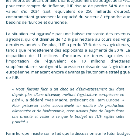
les efforts de décarbonation. Sans ajustement du budget de la PAC
pour tenir compte de l’inflation, l’UE risque de perdre 54 % de sa
valeur d’ici 2034 (soit l’équivalent de 250 milliards d’euros),
compromettant gravement la capacité du secteur à répondre aux
besoins de l’Europe et du monde.
La situation est aggravée par une baisse constante des revenus
agricoles, qui ont diminué de 12 % par hectare au cours des vingt
dernières années. De plus, l’UE a perdu 37 % de ses agriculteurs,
tandis que l’endettement des exploitants a augmenté de 30 %. La
disparition de 11 millions d’hectares de terres agricoles et
l’importation de l’équivalent de 10 millions d’hectares
supplémentaires soulignent la pression croissante sur l’agriculture
européenne, menaçant encore davantage l’autonomie stratégique
de l’UE.
« Nous faisons face à un choc de désinvestissement qui dure
depuis plus d’une décennie, mettant l’agriculture européenne en
péril »,
a déclaré Yves Madre, président de Farm Europe.
«
Pour préserver notre souveraineté en matière de production
alimentaire et de bioéconomie, nous devons faire de l’agriculture
une priorité et veiller à ce que le budget de l’UE reflète cette
priorité. »
Farm Europe insiste sur le fait que la discussion sur le futur budget