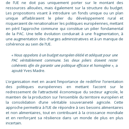
de l’UE ne doit pas uniquement porter sur le montant des
ressources allouées, mais également sur la structure du budget.
Les propositions visant à introduire un fonds unique ou un plan
unique affaibliraient le pilier du développement rural et
risqueraient de renationaliser les politiques européennes, mettant
en péril l’approche commune qui constitue un pilier fondamental
de la PAC. Une telle évolution conduirait à une fragmentation, à
une augmentation des charges administratives et à un manque de
cohérence au sein de l’UE.
« Nous appelons à un budget européen dédié et adéquat pour une
PAC véritablement commune. Ses deux piliers doivent rester
cohérents afin de garantir une politique efficace et homogène »,
a
ajouté Yves Madre.
L’organisation met en avant l’importance de redéfinir l’orientation
des politiques européennes en mettant l’accent sur le
redressement de l’attractivité économique du secteur agricole, le
maintien de la production sur l’ensemble du territoire européen et
la consolidation d’une véritable souveraineté agricole. Cette
approche permettra à l’UE de répondre à ses besoins alimentaires
et non alimentaires, tout en contribuant à la croissance mondiale
et en renforçant sa résilience dans un monde de plus en plus
incertain.