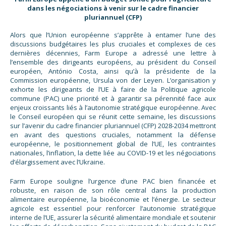
dans les négociations à venir sur le cadre financier
pluriannuel (CFP)
Alors que l’Union européenne s’apprête à entamer l’une des
discussions budgétaires les plus cruciales et complexes de ces
dernières décennies, Farm Europe a adressé une lettre à
l’ensemble des dirigeants européens, au président du Conseil
européen, António Costa, ainsi qu’à la présidente de la
Commission européenne, Ursula von der Leyen. L’organisation y
exhorte les dirigeants de l’UE à faire de la Politique agricole
commune (PAC) une priorité et à garantir sa pérennité face aux
enjeux croissants liés à l’autonomie stratégique européenne. Avec
le Conseil européen qui se réunit cette semaine, les discussions
sur l’avenir du cadre financier pluriannuel (CFP) 2028-2034 mettront
en avant des questions cruciales, notamment la défense
européenne, le positionnement global de l’UE, les contraintes
nationales, l’inflation, la dette liée au COVID-19 et les négociations
d’élargissement avec l’Ukraine.
Farm Europe souligne l’urgence d’une PAC bien financée et
robuste, en raison de son rôle central dans la production
alimentaire européenne, la bioéconomie et l’énergie. Le secteur
agricole est essentiel pour renforcer l’autonomie stratégique
interne de l’UE, assurer la sécurité alimentaire mondiale et soutenir