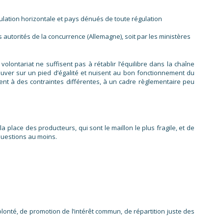
gulation horizontale et pays dénués de toute régulation
les autorités de la concurrence (Allemagne), soit par les ministères
olontariat ne suffisent pas à rétablir l’équilibre dans la chaîne
ouver sur un pied d’égalité et nuisent au bon fonctionnement du
nt à des contraintes différentes, à un cadre règlementaire peu
 place des producteurs, qui sont le maillon le plus fragile, et de
uestions au moins.
volonté, de promotion de l’intérêt commun, de répartition juste des