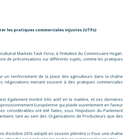
rer les pratiques commerciales injustes (UTPs)
ultutral Markets Task Force, à l’initiative du Commissaire Hogan.
bre de préconisations sur différents sujets, comme les pratiques
our un renforcement de la place des agriculteurs dans la chaîne
 des négociations menant souvent à des pratiques commerciales
est également montré très actif en la matière, et ses dernières
d’Approvisionnement Européenne qui plaide ouvertement en faveur
es considérables ont été faites, sous l’impulsion du Parlement
entaire, tant au sein des Organisations de Producteurs que des
is d’octobre 2016 adopté en session plénière (« Pour une chaîne