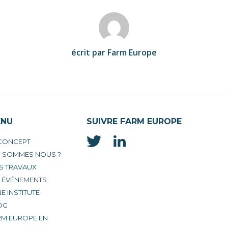
écrit par Farm Europe
ENU
SUIVRE FARM EUROPE
 CONCEPT
I SOMMES NOUS ?
S TRAVAUX
S ÉVÉNEMENTS
E INSTITUTE
OG
RM EUROPE EN