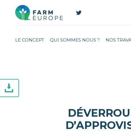
LE CONCEPT
QUI SOMMES NOUS ?
NOS TRAV
DÉVERROUI
D’APPROVI