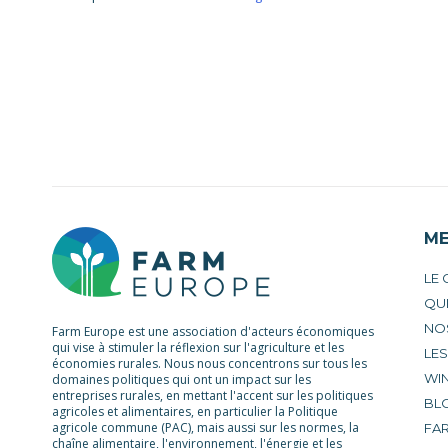
M
LE
QU
NO
Farm Europe est une association d'acteurs économiques
qui vise à stimuler la réflexion sur l'agriculture et les
LE
économies rurales. Nous nous concentrons sur tous les
WIN
domaines politiques qui ont un impact sur les
entreprises rurales, en mettant l'accent sur les politiques
BL
agricoles et alimentaires, en particulier la Politique
agricole commune (PAC), mais aussi sur les normes, la
FA
chaîne alimentaire, l'environnement, l'énergie et les