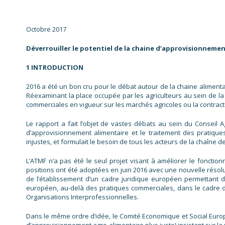
Octobre 2017
Déverrouiller le potentiel de la chaine d’approvisionneme
1 INTRODUCTION
2016 a été un bon cru pour le débat autour de la chaine alimenta
Réexaminant la place occupée par les agriculteurs au sein de la
commerciales en vigueur sur les marchés agricoles ou la contract
Le rapport a fait l’objet de vastes débats au sein du Conseil 
d’approvisionnement alimentaire et le traitement des pratiqu
injustes, et formulait le besoin de tous les acteurs de la chaîne 
L’ATMF n’a pas été le seul projet visant à améliorer le foncti
positions ont été adoptées en juin 2016 avec une nouvelle réso
de l’établissement d’un cadre juridique européen permettant d
européen, au-delà des pratiques commerciales, dans le cadre d
Organisations Interprofessionnelles.
Dans le même ordre d’idée, le Comité Economique et Social Euro