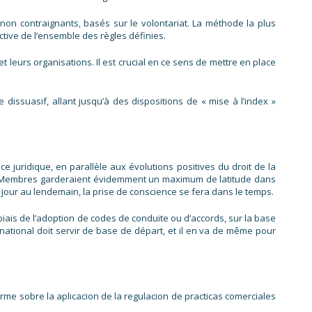
on contraignants, basés sur le volontariat. La méthode la plus
ective de l’ensemble des règles définies.
t leurs organisations. Il est crucial en ce sens de mettre en place
dissuasif, allant jusqu’à des dispositions de « mise à l’index »
juridique, en parallèle aux évolutions positives du droit de la
ats Membres garderaient évidemment un maximum de latitude dans
du jour au lendemain, la prise de conscience se fera dans le temps.
biais de l’adoption de codes de conduite ou d’accords, sur la base
 national doit servir de base de départ, et il en va de même pour
rme sobre la aplicacion de la regulacion de practicas comerciales