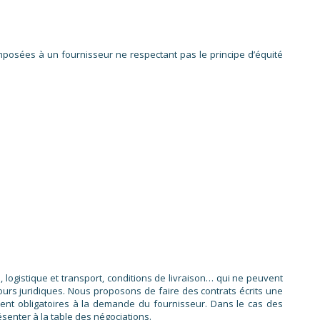
posées à un fournisseur ne respectant pas le principe d’équité
 logistique et transport, conditions de livraison… qui ne peuvent
recours juridiques. Nous proposons de faire des contrats écrits une
aient obligatoires à la demande du fournisseur. Dans le cas des
senter à la table des négociations.