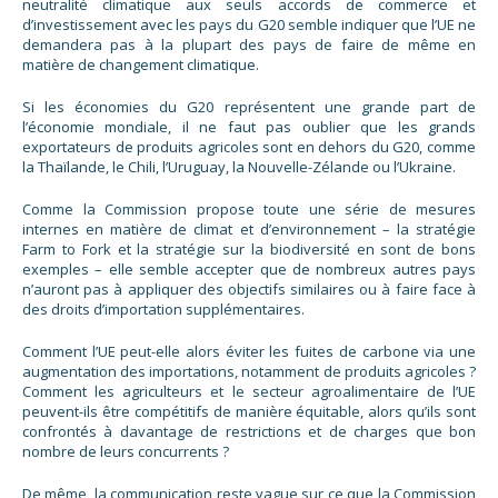
neutralité climatique aux seuls accords de commerce et
d’investissement avec les pays du G20 semble indiquer que l’UE ne
demandera pas à la plupart des pays de faire de même en
matière de changement climatique.
Si les économies du G20 représentent une grande part de
l’économie mondiale, il ne faut pas oublier que les grands
exportateurs de produits agricoles sont en dehors du G20, comme
la Thaïlande, le Chili, l’Uruguay, la Nouvelle-Zélande ou l’Ukraine.
Comme la Commission propose toute une série de mesures
internes en matière de climat et d’environnement – la stratégie
Farm to Fork et la stratégie sur la biodiversité en sont de bons
exemples – elle semble accepter que de nombreux autres pays
n’auront pas à appliquer des objectifs similaires ou à faire face à
des droits d’importation supplémentaires.
Comment l’UE peut-elle alors éviter les fuites de carbone via une
augmentation des importations, notamment de produits agricoles ?
Comment les agriculteurs et le secteur agroalimentaire de l’UE
peuvent-ils être compétitifs de manière équitable, alors qu’ils sont
confrontés à davantage de restrictions et de charges que bon
nombre de leurs concurrents ?
De même, la communication reste vague sur ce que la Commission