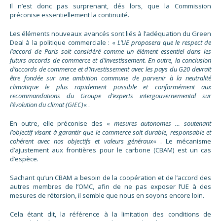
Il n’est donc pas surprenant, dés lors, que la Commission
préconise essentiellement la continuité.
Les éléments nouveaux avancés sont liés à l’adéquation du Green
Deal à la politique commerciale : «
L’UE proposera que le respect de
l’accord de Paris soit considéré comme un élément essentiel dans les
futurs accords de commerce et d’investissement. En outre, la conclusion
d’accords de commerce et d’investissement avec les pays du G20 devrait
être fondée sur une ambition commune de parvenir à la neutralité
climatique le plus rapidement possible et conformément aux
recommandations du Groupe d’experts intergouvernemental sur
l’évolution du climat (GIEC)
« .
En outre, elle préconise des «
mesures autonomes … soutenant
l’objectif visant à garantir que le commerce soit durable, responsable et
cohérent avec nos objectifs et valeurs généraux
« . Le mécanisme
d’ajustement aux frontières pour le carbone (CBAM) est un cas
d’espèce.
Sachant qu’un CBAM a besoin de la coopération et de l’accord des
autres membres de l’OMC, afin de ne pas exposer l’UE à des
mesures de rétorsion, il semble que nous en soyons encore loin.
Cela étant dit, la référence à la limitation des conditions de