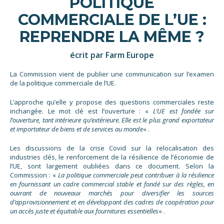
POLITIQUE
COMMERCIALE DE L’UE :
REPRENDRE LA MÊME ?
écrit par Farm Europe
La Commission vient de publier une communication sur l’examen
de la politique commerciale de l’UE.
L’approche qu’elle y propose des questions commerciales reste
inchangée. Le mot clé est l’ouverture : «
L’UE est fondée sur
l’ouverture, tant intérieure qu’extérieure. Elle est le plus grand exportateur
et importateur de biens et de services au monde
« .
Les discussions de la crise Covid sur la relocalisation des
industries clés, le renforcement de la résilience de l’économie de
l’UE, sont largement oubliées dans ce document. Selon la
Commission : «
La politique commerciale peut contribuer à la résilience
en fournissant un cadre commercial stable et fondé sur des règles, en
ouvrant de nouveaux marchés pour diversifier les sources
d’approvisionnement et en développant des cadres de coopération pour
un accès juste et équitable aux fournitures essentielles
« .