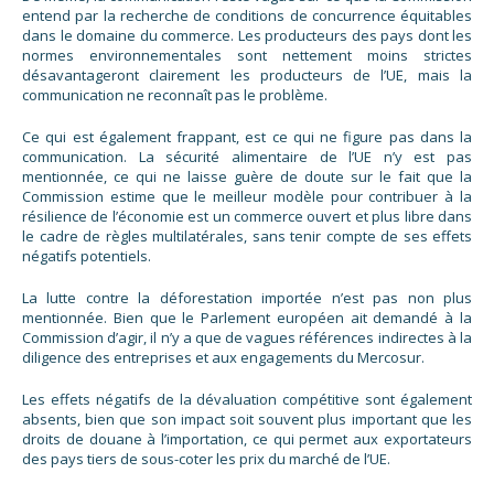
entend par la recherche de conditions de concurrence équitables
dans le domaine du commerce. Les producteurs des pays dont les
normes environnementales sont nettement moins strictes
désavantageront clairement les producteurs de l’UE, mais la
communication ne reconnaît pas le problème.
Ce qui est également frappant, est ce qui ne figure pas dans la
communication. La sécurité alimentaire de l’UE n’y est pas
mentionnée, ce qui ne laisse guère de doute sur le fait que la
Commission estime que le meilleur modèle pour contribuer à la
résilience de l’économie est un commerce ouvert et plus libre dans
le cadre de règles multilatérales, sans tenir compte de ses effets
négatifs potentiels.
La lutte contre la déforestation importée n’est pas non plus
mentionnée. Bien que le Parlement européen ait demandé à la
Commission d’agir, il n’y a que de vagues références indirectes à la
diligence des entreprises et aux engagements du Mercosur.
Les effets négatifs de la dévaluation compétitive sont également
absents, bien que son impact soit souvent plus important que les
droits de douane à l’importation, ce qui permet aux exportateurs
des pays tiers de sous-coter les prix du marché de l’UE.