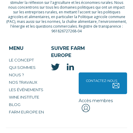
stimuler la réflexion sur l'agriculture et les économies rurales. Nous
nous concentrons sur tous les domaines politiques qui ont un impact
sur les entreprises rurales, en mettant l'accent sur les politiques
agricoles et alimentaires, en particulier la Politique agricole commune
(PAC), mais aussi sur les normes, la chaîne alimentaire, l'environnement,
l'énergie et les questions commerciales. Registre de transparence :
961826727268-04
MENU
SUIVRE FARM
EUROPE
LE CONCEPT
QUI SOMMES
NOUS ?
CONTACTEZ-NOUS
NOS TRAVAUX
LES ÉVÉNEMENTS
WINE INSTITUTE
Accès membres
BLOG
FARM EUROPE EN