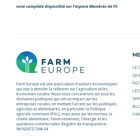
note complète disponible sur l’espace Membres de FE
M
LE
QU
NO
Farm Europe est une association d'acteurs économiques
qui vise à stimuler la réflexion sur l'agriculture et les
LE
économies rurales. Nous nous concentrons sur tous les
WIN
domaines politiques qui ont un impact sur les
entreprises rurales, en mettant l'accent sur les politiques
BL
agricoles et alimentaires, en particulier la Politique
agricole commune (PAC), mais aussi sur les normes, la
FA
chaîne alimentaire, l'environnement, l'énergie et les
questions commerciales. Registre de transparence :
961826727268-04