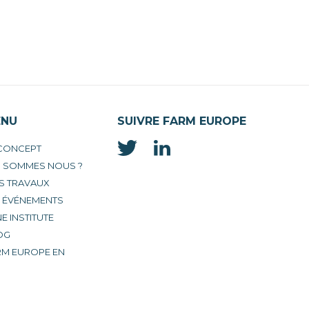
ENU
SUIVRE FARM EUROPE
 CONCEPT
I SOMMES NOUS ?
S TRAVAUX
S ÉVÉNEMENTS
E INSTITUTE
OG
RM EUROPE EN