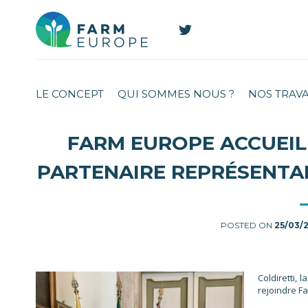
LE CONCEPT
QUI SOMMES NOUS ?
NOS TRAV
FARM EUROPE ACCUEIL
PARTENAIRE REPRÉSENTAN
POSTED ON
25/03/
Coldiretti, 
rejoindre Fa