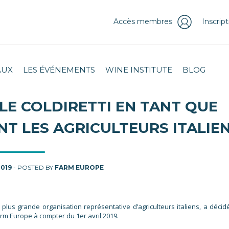
Accès membres
Inscrip
AUX
LES ÉVÉNEMENTS
WINE INSTITUTE
BLOG
LE COLDIRETTI EN TANT QUE
T LES AGRICULTEURS ITALIE
2019
- POSTED BY
FARM EUROPE
la plus grande organisation représentative d’agriculteurs italiens, a déci
rm Europe à compter du 1er avril 2019.