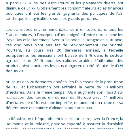
a perdu 37 % de ses agriculteurs et les paiements directs ont
diminué de 31 %. Globalement, les consommateurs et les finances
publiques ont été les grands gagnants des politiques de l’UE,
tandis que les agriculteurs sont les grands perdants.
Les transitions environnementales sont en cours dans tous les
États membres, à l’exception d’une poignée d’entre eux, comme les
Pays-Bas et le Danemark. Avec la Finlande, la Hongrie et la Lituanie,
ces cinq pays n’ont pas fait de l’environnement une priorité.
Pourtant, au cours des 20 dernières années, à l’échelle
européenne, les émissions ont baissé de 8 % dans le secteur
agricole, et de 20 % pour les cultures arables. L’utilisation des
produits phytosanitaires les plus dangereux a été réduite de 43 %
depuis 2011.
Au cours des 20 dernières années, les faiblesses de la production
de l’UE et l’urbanisation ont entraîné la perte de 10 millions
d’hectares. Dans le même temps, l’UE a augmenté son impact sur
l’utilisation des terres en dehors de l’Europe avec 11 millions
d’hectares de déforestation importée, notamment en raison de sa
dépendance en matière d’aliments pour animaux.
La République tchèque obtient le meilleur score, avec la France, la
Roumanie et la Pologne, pour sa capacité à assurer la durabilité