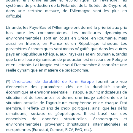
sociale, environnementale et économique. En revanche, les
systèmes de production de la Finlande, de la Suède, de Chypre et,
dans une certaine mesure, de l’Allemagne sont les plus en
difficulté.
L’Irlande, les Pays-Bas et l’Allemagne ont donné la priorité aux prix
bas pour les consommateurs. Les meilleures dynamiques
environnementales sont en cours en Grèce, en Roumanie, mais
aussi en Irlande, en France et en République tchèque. Les
paramètres économiques sont moins négatifs que dans les autres
pays en République tchèque, aux Pays-Bas et en Roumanie, tandis
que la meilleure dynamique de production est en cours en Pologne
et en Lettonie. La Hongrie est le seul État membre à connaître une
réelle dynamique en matière de bioéconomie.
(*)
L’indicateur de durabilité de Farm Europe
fournit une vue
d’ensemble des paramètres clés de la durabilité sociale,
économique et environnementale. Il s’appuie sur 12 indicateurs de
situation et de tendances et donne une image cohérente de la
situation actuelle de l’agriculture européenne et de chaque État
membre. Il reflète 20 ans de choix politiques, ainsi que les défis
climatiques, sociaux et géopolitiques. Il est basé sur des
ensembles de données structurelles, économiques et
environnementales provenant d’institutions internationales et
européennes (Eurostat, Comext, RICA, FAO, etc.).