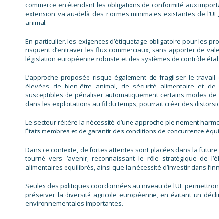
commerce en étendant les obligations de conformité aux importa
extension va au-delà des normes minimales existantes de l’UE, 
animal.
En particulier, les exigences d’étiquetage obligatoire pour les 
risquent d’entraver les flux commerciaux, sans apporter de vale
législation européenne robuste et des systèmes de contrôle étab
L’approche proposée risque également de fragiliser le travail
élevées de bien-être animal, de sécurité alimentaire et de d
susceptibles de pénaliser automatiquement certains modes de
dans les exploitations au fil du temps, pourrait créer des distor
Le secteur réitère la nécessité d’une approche pleinement harmon
États membres et de garantir des conditions de concurrence équ
Dans ce contexte, de fortes attentes sont placées dans la future
tourné vers l’avenir, reconnaissant le rôle stratégique de 
alimentaires équilibrés, ainsi que la nécessité d’investir dans l’in
Seules des politiques coordonnées au niveau de l’UE permettront d
préserver la diversité agricole européenne, en évitant un décl
environnementales importantes.