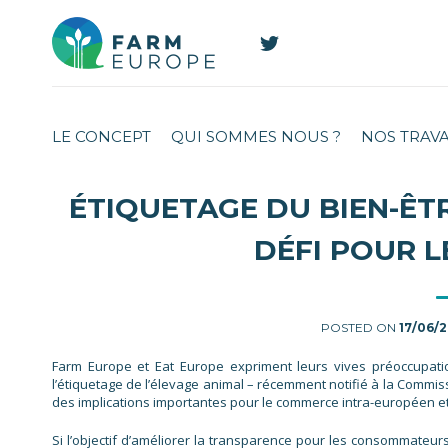
LE CONCEPT
QUI SOMMES NOUS ?
NOS TRAV
ÉTIQUETAGE DU BIEN-ÊT
DÉFI POUR 
POSTED ON
17/06/
Farm Europe et Eat Europe expriment leurs vives préoccupatio
l’étiquetage de l’élevage animal – récemment notifié à la Commis
des implications importantes pour le commerce intra-européen et 
Si l’objectif d’améliorer la transparence pour les consommateu