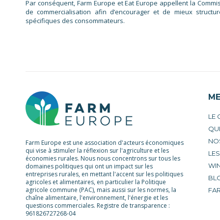
Par conséquent, Farm Europe et Eat Europe appellent la Commis
de commercialisation afin d’encourager et de mieux structu
spécifiques des consommateurs.
M
LE
QU
NO
Farm Europe est une association d'acteurs économiques
qui vise à stimuler la réflexion sur l'agriculture et les
LE
économies rurales. Nous nous concentrons sur tous les
WIN
domaines politiques qui ont un impact sur les
entreprises rurales, en mettant l'accent sur les politiques
BL
agricoles et alimentaires, en particulier la Politique
agricole commune (PAC), mais aussi sur les normes, la
FA
chaîne alimentaire, l'environnement, l'énergie et les
questions commerciales. Registre de transparence :
961826727268-04