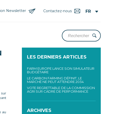
tion Newsletter
Contactez-nous
N
LES DERNIERS ARTICLES
FARM EUROPE LANCE SON SIMULATEUR
BUDGÉTAIRE
LE CARBON FARMING DÉFINIT, LE
MARCHÉ NE PEUT ATTENDRE 2034
VOTE REGRETTABLE DE LA COMMISSION
AGRI SUR CADRE DE PERFORMANCE
 sur
yant
ARCHIVES
e au