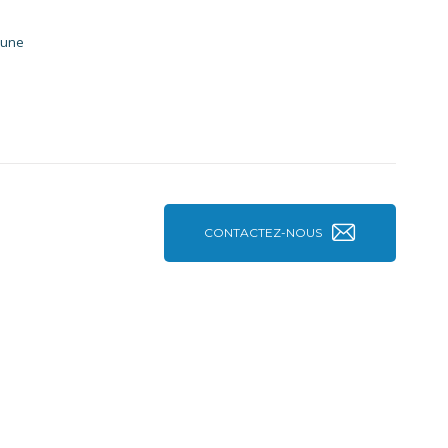
 une
CONTACTEZ-NOUS