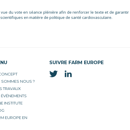
vue du vote en séance plénière afin de renforcer le texte et de garantir
ientifiques en matière de politique de santé cardiovasculaire.
ENU
SUIVRE FARM EUROPE
 CONCEPT
I SOMMES NOUS ?
S TRAVAUX
S ÉVÉNEMENTS
E INSTITUTE
OG
RM EUROPE EN