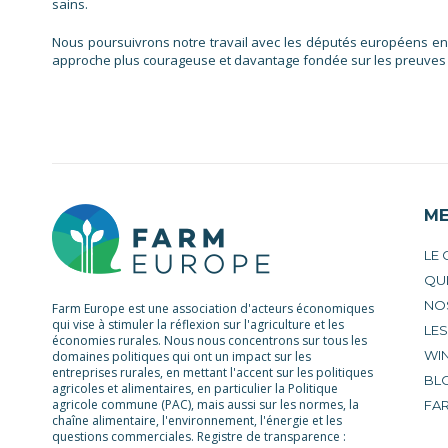
sains.
Nous poursuivrons notre travail avec les députés européens en 
approche plus courageuse et davantage fondée sur les preuves sc
M
LE
QU
NO
Farm Europe est une association d'acteurs économiques
qui vise à stimuler la réflexion sur l'agriculture et les
LE
économies rurales. Nous nous concentrons sur tous les
WIN
domaines politiques qui ont un impact sur les
entreprises rurales, en mettant l'accent sur les politiques
BL
agricoles et alimentaires, en particulier la Politique
agricole commune (PAC), mais aussi sur les normes, la
FA
chaîne alimentaire, l'environnement, l'énergie et les
questions commerciales. Registre de transparence :