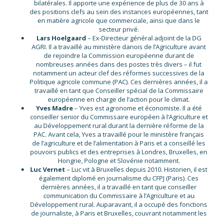
bilatérales. Il apporte une expérience de plus de 30 ans à
des positions clefs au sein des instances européennes, tant
en matière agricole que commerciale, ainsi que dans le
secteur privé.
Lars Hoelgaard
– Ex-Directeur général adjoint de la DG
AGRI. Il a travaillé au ministère danois de l’Agriculture avant
de rejoindre la Commission européenne durant de
nombreuses années dans des postes très divers – il fut
notamment un acteur clef des réformes successives de la
Politique agricole commune (PAC). Ces dernières années, il a
travaillé en tant que Conseiller spécial de la Commissaire
européenne en charge de l’action pour le climat.
Yves Madre
– Yves est agronome et économiste. Il a été
conseiller senior du Commissaire européen à l’Agriculture et
au Développement rural durant la dernière réforme de la
PAC. Avant cela, Yves a travaillé pour le ministère français
de l’agriculture et de l’alimentation à Paris et a conseillé les
pouvoirs publics et des entreprises à Londres, Bruxelles, en
Hongrie, Pologne et Slovénie notamment.
Luc Vernet
– Luc vit à Bruxelles depuis 2010. Historien, il est
également diplomé en journalisme du CFPJ (Paris). Ces
dernières années, il a travaillé en tant que conseiller
communication du Commissaire à l’Agriculture et au
Développement rural. Auparavant, il a occupé des fonctions
de journaliste, à Paris et Bruxelles, couvrant notamment les