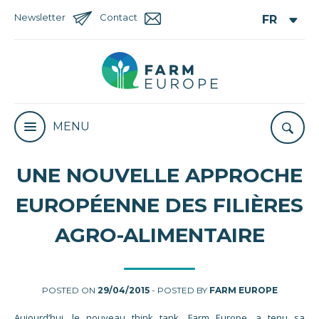
Newsletter
Contact
MENU
UNE NOUVELLE APPROCHE
EUROPÉENNE DES FILIÈRES
AGRO-ALIMENTAIRE
POSTED ON
29/04/2015
- POSTED BY
FARM EUROPE
Aujourd’hui, le nouveau think tank, Farm Europe, a tenu sa