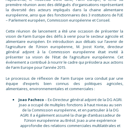
première réunion avec des délégués d’organisations représentant
la diversité des acteurs impliqués dans la chaine alimentaire
européenne, ainsi que des fonctionnaires des 3 institutions de l’UE
– Parlement européen, Commission européenne et Conseil.
Cette réunion de lancement a été une occasion de présenter la
vision de Farm Europe des défis à venir pour le secteur agricole et
alimentaire européen. En introduction aux débats sur l’avenir de
l’agriculture de l’Union européenne, M. Joost Korte, directeur
général adjoint à la Commission européenne était invité à
présenter sa vision de l’état de l’agriculture européenne. Cet
événement a contribué à nourrir le cadre qui présidera aux actions
de Farm Europe pour l’année 2015.
Le processus de réflexion de Farm Europe sera conduit par une
équipe d’experts bien connus des politiques agricoles,
alimentaires, environnementales et commerciales :
Joao Pacheco
– Ex-Directeur général adjoint de la DG AGRI.
Joao a occupé de multiples fonctions à haut niveau au sein
de la Commission européenne, et en particulier à la DG
AGRI. Il a également assumé la charge d’ambassadeur de
l’Union européenne au Brésil. Joao a une expérience
approfondie des relations commerciales multilatérales et