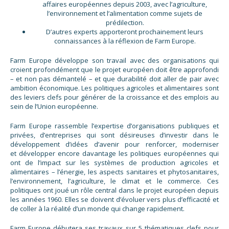
affaires européennes depuis 2003, avec l’agriculture,
l’environnement et l’alimentation comme sujets de
prédilection.
D’autres experts apporteront prochainement leurs
connaissances à la réflexion de Farm Europe.
Farm Europe développe son travail avec des organisations qui
croient profondément que le projet européen doit être approfondi
– et non pas démantelé – et que durabilité doit aller de pair avec
ambition économique. Les politiques agricoles et alimentaires sont
des leviers clefs pour générer de la croissance et des emplois au
sein de l’Union européenne.
Farm Europe rassemble l’expertise d’organisations publiques et
privées, d’entreprises qui sont désireuses d’investir dans le
développement d’idées d’avenir pour renforcer, moderniser
et développer encore davantage les politiques européennes qui
ont de l’impact sur les systèmes de production agricoles et
alimentaires – l’énergie, les aspects sanitaires et phytosanitaires,
l’environnement, l’agriculture, le climat et le commerce. Ces
politiques ont joué un rôle central dans le projet européen depuis
les années 1960. Elles se doivent d’évoluer vers plus d’efficacité et
de coller à la réalité d’un monde qui change rapidement.
Farm Europe débutera ses travaux sur 5 thématiques clefs pour