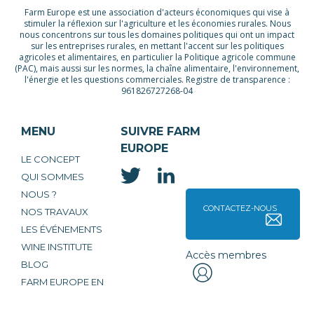
Farm Europe est une association d'acteurs économiques qui vise à
stimuler la réflexion sur l'agriculture et les économies rurales. Nous
nous concentrons sur tous les domaines politiques qui ont un impact
sur les entreprises rurales, en mettant l'accent sur les politiques
agricoles et alimentaires, en particulier la Politique agricole commune
(PAC), mais aussi sur les normes, la chaîne alimentaire, l'environnement,
l'énergie et les questions commerciales. Registre de transparence :
961826727268-04
MENU
SUIVRE FARM
EUROPE
LE CONCEPT
QUI SOMMES
NOUS ?
CONTACTEZ-NOUS
NOS TRAVAUX
LES ÉVÉNEMENTS
WINE INSTITUTE
Accès membres
BLOG
FARM EUROPE EN