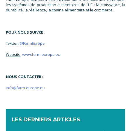
les systèmes de production alimentaires de l’UE : la croissance, la
durabilité, la résilience, la chaine alimentaire et le commerce.
POUR NOUS SUIVRE
:
Twitter
:
@FarmEurope
Website
:
www.farm-europe.eu
NOUS CONTACTER
:
info@farm-europe.eu
LES DERNIERS ARTICLES