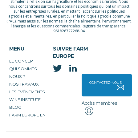
stimuler la réflexion sur l'agriculture et les économies rurales. Nous
nous concentrons sur tous les domaines politiques qui ont un impact
sur les entreprises rurales, en mettant l'accent sur les politiques
agricoles et alimentaires, en particulier la Politique agricole commune
(PAC), mais aussi sur les normes, la chaîne alimentaire, l'environnement,
l'énergie et les questions commerciales. Registre de transparence :
961826727268-04
MENU
SUIVRE FARM
EUROPE
LE CONCEPT
QUI SOMMES
NOUS ?
CONTACTEZ-NOUS
NOS TRAVAUX
LES ÉVÉNEMENTS
WINE INSTITUTE
Accès membres
BLOG
FARM EUROPE EN