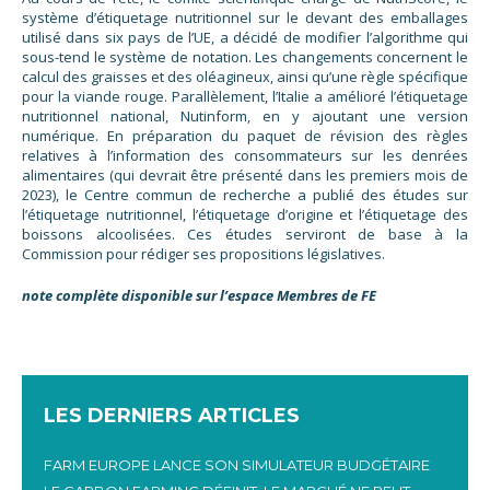
système d’étiquetage nutritionnel sur le devant des emballages
utilisé dans six pays de l’UE, a décidé de modifier l’algorithme qui
sous-tend le système de notation. Les changements concernent le
calcul des graisses et des oléagineux, ainsi qu’une règle spécifique
pour la viande rouge. Parallèlement, l’Italie a amélioré l’étiquetage
nutritionnel national, Nutinform, en y ajoutant une version
numérique. En préparation du paquet de révision des règles
relatives à l’information des consommateurs sur les denrées
alimentaires (qui devrait être présenté dans les premiers mois de
2023), le Centre commun de recherche a publié des études sur
l’étiquetage nutritionnel, l’étiquetage d’origine et l’étiquetage des
boissons alcoolisées. Ces études serviront de base à la
Commission pour rédiger ses propositions législatives.
note complète disponible sur l’espace Membres de FE
LES DERNIERS ARTICLES
FARM EUROPE LANCE SON SIMULATEUR BUDGÉTAIRE