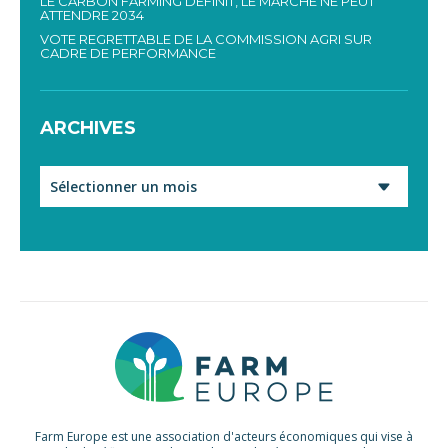
LE CARBON FARMING DÉFINIT, LE MARCHÉ NE PEUT
ATTENDRE 2034
VOTE REGRETTABLE DE LA COMMISSION AGRI SUR
CADRE DE PERFORMANCE
ARCHIVES
Archives
Farm Europe est une association d'acteurs économiques qui vise à