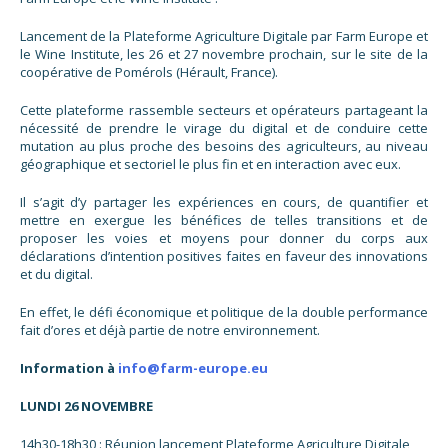
Lancement de la Plateforme Agriculture Digitale par Farm Europe et
le Wine Institute, les 26 et 27 novembre prochain, sur le site de la
coopérative de Pomérols (Hérault, France).
Cette plateforme rassemble secteurs et opérateurs partageant la
nécessité de prendre le virage du digital et de conduire cette
mutation au plus proche des besoins des agriculteurs, au niveau
géographique et sectoriel le plus fin et en interaction avec eux.
Il s’agit d’y partager les expériences en cours, de quantifier et
mettre en exergue les bénéfices de telles transitions et de
proposer les voies et moyens pour donner du corps aux
déclarations d’intention positives faites en faveur des innovations
et du digital.
En effet, le défi économique et politique de la double performance
fait d’ores et déjà partie de notre environnement.
Information à
info@farm-europe.eu
LUNDI 26 NOVEMBRE
14h30-18h30 : Réunion lancement Plateforme Agriculture Digitale