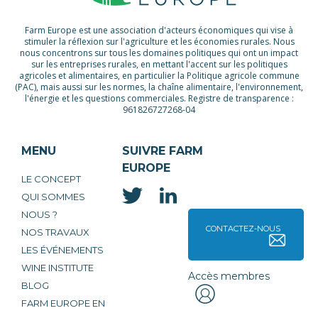
Farm Europe est une association d'acteurs économiques qui vise à
stimuler la réflexion sur l'agriculture et les économies rurales. Nous
nous concentrons sur tous les domaines politiques qui ont un impact
sur les entreprises rurales, en mettant l'accent sur les politiques
agricoles et alimentaires, en particulier la Politique agricole commune
(PAC), mais aussi sur les normes, la chaîne alimentaire, l'environnement,
l'énergie et les questions commerciales. Registre de transparence :
961826727268-04
MENU
SUIVRE FARM
EUROPE
LE CONCEPT
QUI SOMMES
NOUS ?
CONTACTEZ-NOUS
NOS TRAVAUX
LES ÉVÉNEMENTS
WINE INSTITUTE
Accès membres
BLOG
FARM EUROPE EN