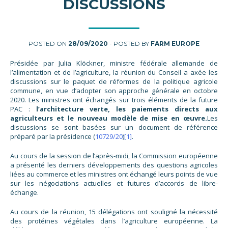
DISCUSSIONS
POSTED ON
28/09/2020
- POSTED BY
FARM EUROPE
Présidée par Julia Klöckner, ministre fédérale allemande de
l’alimentation et de l’agriculture, la réunion du Conseil a axée les
discussions sur le paquet de réformes de la politique agricole
commune, en vue d’adopter son approche générale en octobre
2020. Les ministres ont échangés sur trois éléments de la future
PAC :
l’architecture verte, les paiements directs aux
agriculteurs et le nouveau modèle de mise en œuvre.
Les
discussions se sont basées sur un document de référence
préparé par la présidence (
10729/20
)
[1]
.
Au cours de la session de l’après-midi, la Commission européenne
a présenté les derniers développements des questions agricoles
liées au commerce et les ministres ont échangé leurs points de vue
sur les négociations actuelles et futures d’accords de libre-
échange.
Au cours de la réunion, 15 délégations ont souligné la nécessité
des protéines végétales dans l’agriculture européenne. La