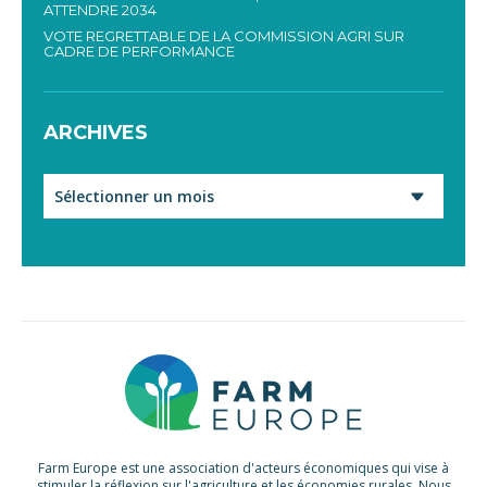
ATTENDRE 2034
VOTE REGRETTABLE DE LA COMMISSION AGRI SUR
CADRE DE PERFORMANCE
ARCHIVES
Archives
Farm Europe est une association d'acteurs économiques qui vise à
stimuler la réflexion sur l'agriculture et les économies rurales. Nous