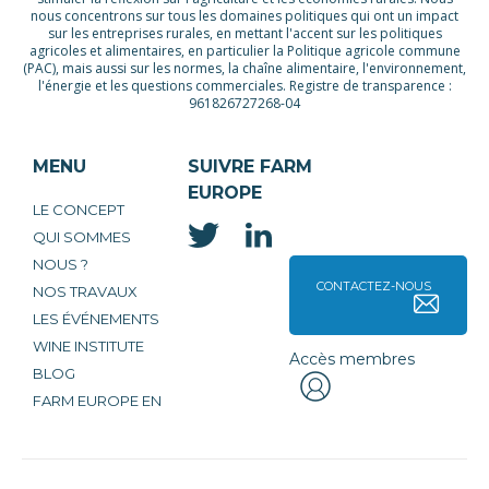
nous concentrons sur tous les domaines politiques qui ont un impact
sur les entreprises rurales, en mettant l'accent sur les politiques
agricoles et alimentaires, en particulier la Politique agricole commune
(PAC), mais aussi sur les normes, la chaîne alimentaire, l'environnement,
l'énergie et les questions commerciales. Registre de transparence :
961826727268-04
MENU
SUIVRE FARM
EUROPE
LE CONCEPT
QUI SOMMES
NOUS ?
CONTACTEZ-NOUS
NOS TRAVAUX
LES ÉVÉNEMENTS
WINE INSTITUTE
Accès membres
BLOG
FARM EUROPE EN