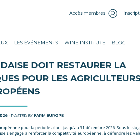
Accès membres
Inscrip
AUX
LES ÉVÉNEMENTS
WINE INSTITUTE
BLOG
NDAISE DOIT RESTAURER LA
QUES POUR LES AGRICULTEUR
ROPÉENS
2026
- POSTED BY
FARM EUROPE
 européenne pour la période allant jusqu’au 31 décembre 2026. Sous le slog
ndaise s’engage à renforcer la compétitivité européenne, à défendre les val