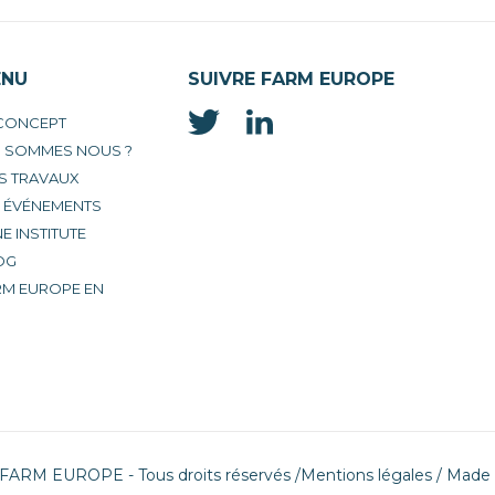
ENU
SUIVRE FARM EUROPE
 CONCEPT
I SOMMES NOUS ?
S TRAVAUX
S ÉVÉNEMENTS
E INSTITUTE
OG
RM EUROPE EN
 FARM EUROPE - Tous droits réservés /
Mentions légales
/ Made