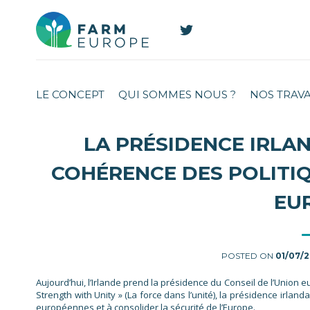
LE CONCEPT
QUI SOMMES NOUS ?
NOS TRAV
LA PRÉSIDENCE IRLA
COHÉRENCE DES POLITI
EU
POSTED ON
01/07/
Aujourd’hui, l’Irlande prend la présidence du Conseil de l’Union
Strength with Unity » (La force dans l’unité), la présidence irla
européennes et à consolider la sécurité de l’Europe.