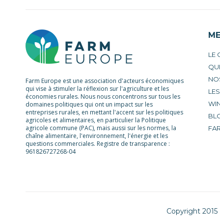
M
LE
QU
NO
Farm Europe est une association d'acteurs économiques
qui vise à stimuler la réflexion sur l'agriculture et les
LE
économies rurales. Nous nous concentrons sur tous les
WIN
domaines politiques qui ont un impact sur les
entreprises rurales, en mettant l'accent sur les politiques
BL
agricoles et alimentaires, en particulier la Politique
agricole commune (PAC), mais aussi sur les normes, la
FA
chaîne alimentaire, l'environnement, l'énergie et les
questions commerciales. Registre de transparence :
961826727268-04
Copyright 2015