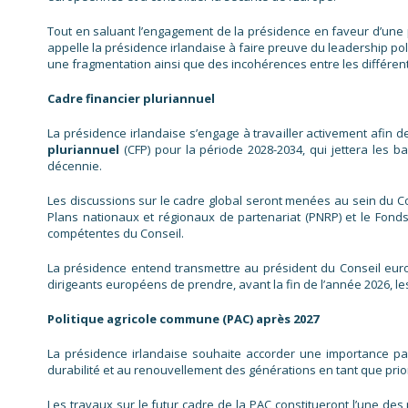
Tout en saluant l’engagement de la présidence en faveur d’une 
appelle la présidence irlandaise à faire preuve du leadership pol
une fragmentation ainsi que des incohérences entre les différente
Cadre financier pluriannuel
La présidence irlandaise s’engage à travailler activement afin 
pluriannuel
(CFP) pour la période 2028-2034, qui jettera les ba
décennie.
Les discussions sur le cadre global seront menées au sein du Co
Plans nationaux et régionaux de partenariat (PNRP) et le Fonds
compétentes du Conseil.
La présidence entend transmettre au président du Conseil eur
dirigeants européens de prendre, avant la fin de l’année 2026, le
Politique agricole commune (PAC) après 2027
La présidence irlandaise souhaite accorder une importance particu
durabilité et au renouvellement des générations en tant que prio
Les travaux sur le futur cadre de la PAC constitueront l’une des