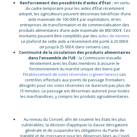
Renforcement des possiblités d’aides d’État :
en vertu
du cadre temporaire pour les aides d’État récemment
adopté, les agriculteurs peuvent désormais bénéficier d’une
aide maximale de 100 000 € par exploitation, et les
entreprises de transformation et de commercialisation des
produits alimentaires d’une aide maximale de 800 000 €. Ces
montants peuvent être complétés par des
aides de minimis
.
Le plafond de cette aide a récemment été porté à 20 000 €
(et jusqu’à 25 000 € dans certains cas).
Continuité de la circulation des produits alimentaires
dans l’ensemble de l’UE :
la Commission travaille
étroitement avec les États membres à assurer le
fonctionnement du marché unique des biens par
l’
établissement de voies réservées («green lanes»)
. Les
contrôles effectués aux points de passage frontaliers
désignés pour ces voies réservées ne dureront pas plus de
15 minutes. Le passage est désormais autorisé pour toutes
les marchandises, y compris les produits agroalimentaires.
Au niveau du Conseil, afin de soutenir les Etats les plus
vulnérables, la décision d’appliquer la clause dérogatoire
générale et de suspendre les obligations du Pacte de
stabilité et de croissance pour les dépenses liées au Covid-