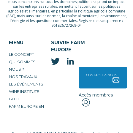
nous concentrons sur tous les domaines politiques qui ont un impact
sur les entreprises rurales, en mettant l'accent sur les politiques
agricoles et alimentaires, en particulier la Politique agricole commune
(PAC), mais aussi sur les normes, la chaîne alimentaire, l'environnement,
l'énergie et les questions commerciales. Registre de transparence :
961826727268-04
MENU
SUIVRE FARM
EUROPE
LE CONCEPT
QUI SOMMES
NOUS ?
CONTACTEZ-NOUS
NOS TRAVAUX
LES ÉVÉNEMENTS
WINE INSTITUTE
Accès membres
BLOG
FARM EUROPE EN