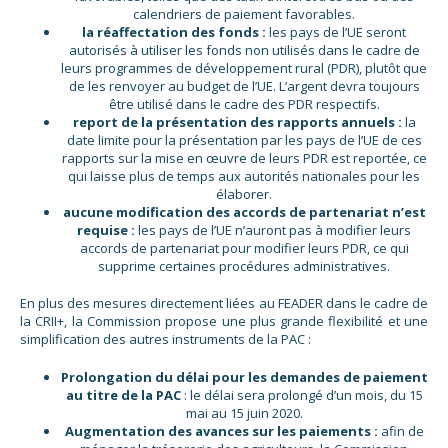
calendriers de paiement favorables.
la réaffectation des fonds :
les pays de l’UE seront
autorisés à utiliser les fonds non utilisés dans le cadre de
leurs programmes de développement rural (PDR), plutôt que
de les renvoyer au budget de l’UE. L’argent devra toujours
être utilisé dans le cadre des PDR respectifs.
report de la présentation des rapports annuels :
la
date limite pour la présentation par les pays de l’UE de ces
rapports sur la mise en œuvre de leurs PDR est reportée, ce
qui laisse plus de temps aux autorités nationales pour les
élaborer.
aucune modification des accords de partenariat n’est
requise :
les pays de l’UE n’auront pas à modifier leurs
accords de partenariat pour modifier leurs PDR, ce qui
supprime certaines procédures administratives.
En plus des mesures directement liées au FEADER dans le cadre de
la CRII+, la Commission propose une plus grande flexibilité et une
simplification des autres instruments de la PAC :
Prolongation du délai pour les demandes de paiement
au titre de la PAC
: le délai sera prolongé d’un mois, du 15
mai au 15 juin 2020.
Augmentation des avances sur les paiements :
afin de