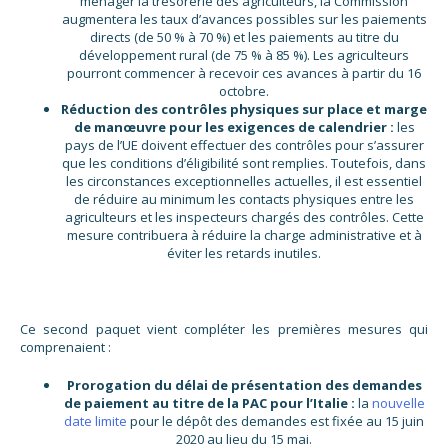
ménager la trésorerie des agriculteurs, la Commission
augmentera les taux d’avances possibles sur les paiements
directs (de 50 % à 70 %) et les paiements au titre du
développement rural (de 75 % à 85 %). Les agriculteurs
pourront commencer à recevoir ces avances à partir du 16
octobre.
Réduction des contrôles physiques sur place et marge
de manœuvre pour les exigences de calendrier :
les
pays de l’UE doivent effectuer des contrôles pour s’assurer
que les conditions d’éligibilité sont remplies. Toutefois, dans
les circonstances exceptionnelles actuelles, il est essentiel
de réduire au minimum les contacts physiques entre les
agriculteurs et les inspecteurs chargés des contrôles. Cette
mesure contribuera à réduire la charge administrative et à
éviter les retards inutiles.
Ce second paquet vient compléter les premières mesures qui
comprenaient :
Prorogation du délai de présentation des demandes
de paiement au titre de la PAC pour l’Italie :
la
nouvelle
date limite
pour le dépôt des demandes est fixée au 15 juin
2020 au lieu du 15 mai.