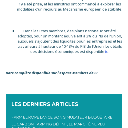
19 a été prise, et les ministres ont commencé à explorer les
modalités d’un recours au Mécanisme européen de stabilité.
Dans les Etats membres, des plans nationaux ont été
adoptés, pour un montant équivalent à 2% du PIB de l’Union,
auxquels s’ajoutent des liquidités pour les entreprises et les
travailleurs à hauteur de 10-13% du PIB de l’Union. Le détails
des décisions économiques est disponible
ici
.
note complète disponible sur l’espace Membres de FE
LES DERNIERS ARTICLES
FARM EUROPE LANCE SON SIMULATEUR BUDGÉTAIRE
LE CARBON FARMING DÉFINIT, LE MARCHÉ NE PEUT
ATTENDRE 2034