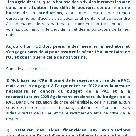
–
les agriculteurs, que la hausse des prix des intrants les met
dans une situation très difficile pouvant conduire à une
baisse de la production
, alors que l’enjeu pour l’Union
européenne est d’accroître sa sécurité alimentaire et de répondre
à la demande de ses partenaires commerciaux traditionnels et
voisins, pour amortir le choc de l’arrêt des exportations de la mer
noire.
Aujourd’hui, l’UE doit prendre des mesures immédiates et
s’engager sans délai pour assurer la sécurité alimentaire de
l’UE et contribuer à celle de nos voisins.
Sans délai, elle doit:
1)
Mobiliser les 479 millions € de la réserve de crise de la PAC,
mais aussi s’engager à l’augmenter en 2022 dans la mesure
nécessaire en dehors du budget de la PAC et à la
reconstituer en 2023 également en dehors du budget de la
PAC.
Dans une situation de crise généralisée, cela n’aurait aucun
sens de prendre de l’argent aux agriculteurs en réduisant leurs
aides directes de la PAC et de le restituer en aide de crise via la
réserve ;
2)
Instaurer des aides financières aux exploitations
agricoles pour l’achat d’engrais et d’aliments pour le bétail
;