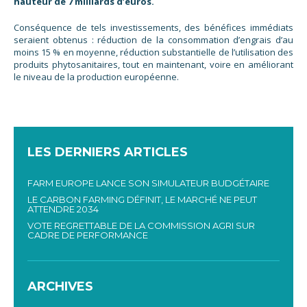
hauteur de 7 milliards d’euros.
Conséquence de tels investissements, des bénéfices immédiats
seraient obtenus : réduction de la consommation d’engrais d’au
moins 15 % en moyenne, réduction substantielle de l’utilisation des
produits phytosanitaires, tout en maintenant, voire en améliorant
le niveau de la production européenne.
LES DERNIERS ARTICLES
FARM EUROPE LANCE SON SIMULATEUR BUDGÉTAIRE
LE CARBON FARMING DÉFINIT, LE MARCHÉ NE PEUT
ATTENDRE 2034
VOTE REGRETTABLE DE LA COMMISSION AGRI SUR
CADRE DE PERFORMANCE
ARCHIVES