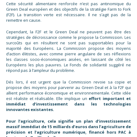
Cette sécurité alimentaire renforcée n’est pas antinomique du
Green Deal européen et des objectifs de la stratégie Farm to Fork
(F2F). La transition verte est nécessaire. Il ne s’agit pas de la
remettre en cause.
Cependant, la F2F et le Green Deal ne peuvent pas être des
stratégies de décroissance comme le propose la Commission. Les
surcoûts qui en résultent ne sont pas supportables pour la
majorité des Européens. La Commission propose des moyens
d’action élitistes, avec comme pierre angulaire de ses réflexions
les classes socio-économiques aisées, en laissant de côté les
Européens les plus pauvres. Le Fonds de solidarité suggéré ne
répond pas à l’ampleur du problème.
Dés lors, il est urgent que la Commission revoie sa copie et
propose des moyens pour parvenir au Green Deal et à la F2F qui
allient performance économique et environnementale. Cette idée
est réaliste et réalisable. Elle implique un
effort important et
immédiat d’investissement dans les technologies
innovantes existantes.
Pour l’agriculture, cela signifie un plan d’investissement
massif immédiat de 15 milliards d’euros dans l’agriculture de
précision et l’agriculture numérique, financé hors PAC à