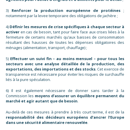
3)
Renforcer la production européenne de protéines
;
notamment par la levee temporaire des obligations de jachère ;
4)
Définir les mesures de crise spécifiques à chaque secteur à
activer
en cas de besoin, tant pour faire face aux crises liées à la
fermeture de certains marchés qu’aux baisses de consommation
résultant des hausses de toutes les dépenses obligatoires des
ménages (alimentation, transport, chauffage) ;
5)
Effectuer un suivi fin – au moins mensuel – pour tous les
secteurs avec une analyse détaillée de la production, des
exportations, des importations et des stocks
. Cet exercice de
transparence est nécessaire pour éviter les risques de surchauffe
liés à la pure spéculation.
6) Il est également nécessaire de donner sans tarder à la
Commission les
moyens d’assurer un équilibre permanent du
marché et agir autant que de besoin
.
Au-delà de ces mesures à prendre à très court terme, il est de la
responsabilité des décideurs européens d’ancrer l’Europe
dans une sécurité alimentaire renouvelée
.