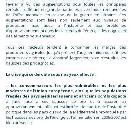
Février a vu des augmentations pour toutes les principales
céréales, reflétant en grande partie les incertitudes renouvelées
de l’offre mondiale en raison de la guerre en Ukraine. Ces
augmentations sont liées non seulement aux niveaux de
production, mais aussi à l’instabilité et aux problèmes
d’approvisionnement dans les secteurs de l’énergie, des engrais et
des aliments pour animaux.
Tous ces facteurs tendent à comprimer les marges des
producteurs agricoles. Jusqu’à présent, l’augmentation du coût des
intrants et de l’énergie a absorbé largement, si ce n’est plus, les
hausses des prix agricoles.
La crise qui se déroule sous nos yeux affecte :
–
les consommateurs les plus vulnérables et les plus
modestes de l’Union européenne, ainsi que les populations
fragiles des pays méditerranéens et africains
dont la capacité
à faire face à ces hausses de prix et à assurer un
approvisionnement suffisant est limitée – le spectre de l’instabilité
politique dans les pays du sud de la Méditerranée provoquée par
les hausses des prix de l’énergie et l’alimentation en 2006/2007 est
bien présent -;