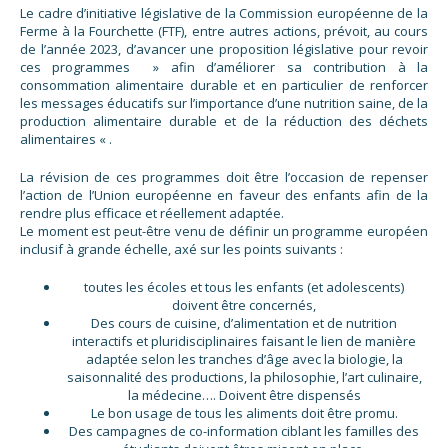
Le cadre d’initiative législative de la Commission européenne de la
Ferme à la Fourchette (FTF), entre autres actions, prévoit, au cours
de l’année 2023, d’avancer une proposition législative pour revoir
ces programmes » afin d’améliorer sa contribution à la
consommation alimentaire durable et en particulier de renforcer
les messages éducatifs sur l’importance d’une nutrition saine, de la
production alimentaire durable et de la réduction des déchets
alimentaires « .
La révision de ces programmes doit être l’occasion de repenser
l’action de l’Union européenne en faveur des enfants afin de la
rendre plus efficace et réellement adaptée.
Le moment est peut-être venu de définir un programme européen
inclusif à grande échelle, axé sur les points suivants :
toutes les écoles et tous les enfants (et adolescents)
doivent être concernés,
Des cours de cuisine, d’alimentation et de nutrition
interactifs et pluridisciplinaires faisant le lien de manière
adaptée selon les tranches d’âge avec la biologie, la
saisonnalité des productions, la philosophie, l’art culinaire,
la médecine…. Doivent être dispensés
Le bon usage de tous les aliments doit être promu.
Des campagnes de co-information ciblant les familles des