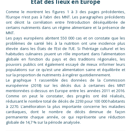
Etat des lieux en Europe
Comme le montrent les figures 1 à 3 des pages précédentes,
l’Europe n’est pas à l’abri des MNT. Les paragraphes précédents
ont décrit la corrélation entre l’introduction déséquilibrée de
certains nutriments dans un régime alimentaire et la présence de
MNT.
Les pays européens abritent 550 000 cas et on constate que les
problèmes de santé liés à la nutrition ont une incidence plus
élevée dans les États de l’Est de l’UE. Si l’héritage culturel et les
habitudes culinaires jouent un rôle important dans l’alimentation
globale en fonction du pays et des traditions régionales, les
pouvoirs publics ont également essayé de mieux informer leurs
populations sur ce qu’est une alimentation saine et équilibrée et
sur la proportion de nutriments à ingérer quotidiennement.
Le graphique 1 rassemble des données de la Commission
européenne (2018) sur les décès dus à certaines des MNT
mentionnées ci-dessus en Europe entre les années 2011 et 2016.
Comme on peut le constater, des progrès ont été réalisés,
réduisant le nombre total de décès de 2293 pour 100 000 habitants
à 2270. L’amélioration la plus importante concerne les maladies
cardiaques, dont le nombre de décès diminue de façon
permanente chaque année, ce qui représente une réduction
globale de 14,7 % sur la période analysée.