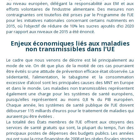
au niveau européen, délégant la responsabilité aux EM et aux
efforts volontaires de l’industrie alimentaire. Des mesures non
contraignantes ont toutefois été prises par le Programme de l’UE
pour les initiatives nationales concernant certains nutriments en
2015, où l’objectif de réduire de 10% les sucres ajoutés d’ici 2020
par rapport aux niveaux de 2015 a été énoncé.
Enjeux économiques liés aux maladies
non transmissibles dans l’UE
Le cadre que nous venons de décrire est lié principalement au
mode de vie. On dit que plus de la moitié de ces cas pourraient
être évités si une attitude de prévention efficace était observée. La
sédentarité, l’alimentation, le tabagisme et la consommation
excessive d’alcool sont les principales causes des MNT en Europe
et dans le monde. Les maladies non transmissibles représentent
également une charge pour les systèmes de santé européens,
puisqu’elles représentent au moins 0,8 % du PIB européen.
Chaque année, les systèmes de santé publique de l’UE doivent
débourser 115 milliards d’euros pour le traitement de maladies qui
auraient pu être évitées .
La totalité des États membres de l’UE offrent aux citoyens des
services de santé gratuits qui sont, la plupart du temps, l’un des
principaux postes de dépenses des budgets publics. Les années
qui ont suivi la crise financière de 2008 et les règles fiscales strictes