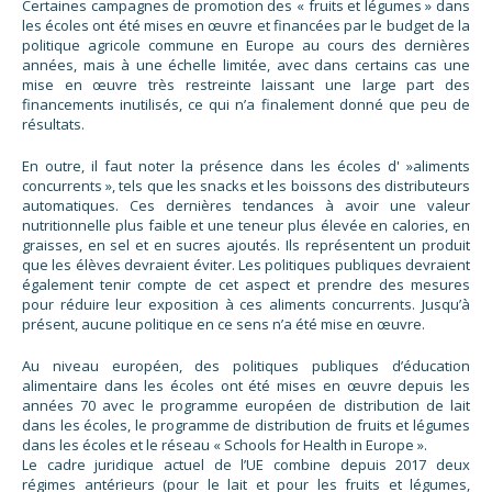
Certaines campagnes de promotion des « fruits et légumes » dans
les écoles ont été mises en œuvre et financées par le budget de la
politique agricole commune en Europe au cours des dernières
années, mais à une échelle limitée, avec dans certains cas une
mise en œuvre très restreinte laissant une large part des
financements inutilisés, ce qui n’a finalement donné que peu de
résultats.
En outre, il faut noter la présence dans les écoles d' »aliments
concurrents », tels que les snacks et les boissons des distributeurs
automatiques. Ces dernières tendances à avoir une valeur
nutritionnelle plus faible et une teneur plus élevée en calories, en
graisses, en sel et en sucres ajoutés. Ils représentent un produit
que les élèves devraient éviter. Les politiques publiques devraient
également tenir compte de cet aspect et prendre des mesures
pour réduire leur exposition à ces aliments concurrents. Jusqu’à
présent, aucune politique en ce sens n’a été mise en œuvre.
Au niveau européen, des politiques publiques d’éducation
alimentaire dans les écoles ont été mises en œuvre depuis les
années 70 avec le programme européen de distribution de lait
dans les écoles, le programme de distribution de fruits et légumes
dans les écoles et le réseau « Schools for Health in Europe ».
Le cadre juridique actuel de l’UE combine depuis 2017 deux
régimes antérieurs (pour le lait et pour les fruits et légumes,