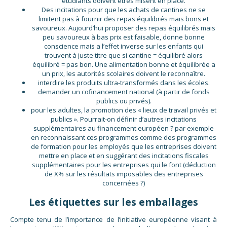
étudiants doivent êtres misent en place.
Des incitations pour que les achats de cantines ne se
limitent pas à fournir des repas équilibrés mais bons et
savoureux. Aujourd’hui proposer des repas équilibrés mais
peu savoureux à bas prix est faisable, donne bonne
conscience mais a l’effet inverse sur les enfants qui
trouvent à juste titre que si cantine = équilibré alors
équilibré = pas bon. Une alimentation bonne et équilibrée a
un prix, les autorités scolaires doivent le reconnaître.
interdire les produits ultra-transformés dans les écoles.
demander un cofinancement national (à partir de fonds
publics ou privés).
pour les adultes, la promotion des « lieux de travail privés et
publics ». Pourrait-on définir d’autres incitations
supplémentaires au financement européen ? par exemple
en reconnaissant ces programmes comme des programmes
de formation pour les employés que les entreprises doivent
mettre en place et en suggérant des incitations fiscales
supplémentaires pour les entreprises qui le font (déduction
de X% sur les résultats imposables des entreprises
concernées ?)
Les étiquettes sur les emballages
Compte tenu de l’importance de l’initiative européenne visant à