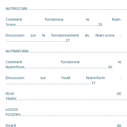
NUTRISCORE………………………………………………………………………………………
Comment fonctionne le Nutri-
Score……………………………………………………………………. 25
Discussion sur le fonctionnement du Nutri-score :
………………………………………………… 27
NUTRINFORM……………………………………………………………………………………
Comment fonctionne le
NutrInform…………………………………………………………………….. 30
Discussion sur l’outil Nutrinform :
………………………………………………………………………. 31
FEUX DE
TRAFIC……………………………………………………………………………………………….
LOGOS
POSITIFS………………………………………………………………………………………………
Degré de