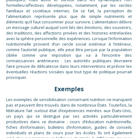
formelles/affectives développées, notamment, par les cercles
familiaux et sociétaux internes. De ce fait, la perception de
l’alimentation représente plus que de simple nutriments et
éléments qu’il faut consommer pour survivre. L’alimentation délivre
un message culturel auquel sont liés des émotions, des souvenirs,
des traditions, des affections privées et des histoires entrelacées
avec la sphère personnelle des expériences. Lorsque l’information
nutritionnelle provient d’un cercle social extérieur à l’intérieur,
comme l’autorité publique, elle peut être perçue par la population
ciblée comme une imposition qui va à l’encontre des
connaissances antérieures . Les autorités publiques devraient
faire preuve de délicatesse dans leurs interventions et prévoir les
éventuelles réactions sociales que tout type de politique pourrait
provoquer.
Exemples
Les exemples de sensibilisation concernant nutrition ne manquent
pas et peuvent être trouvés dans de nombreux États. Toutefois, la
littérature fait surtout état d’expériences menées aux États-Unis,
un pays qui se distingue par ses activités particulièrement
productives dans ce domaine : cours d’éducation nutritionnelle,
fiches d’information, bulletins d’information, guides de conseils
individuels et plans de cours pour les écoles. Ils ont également