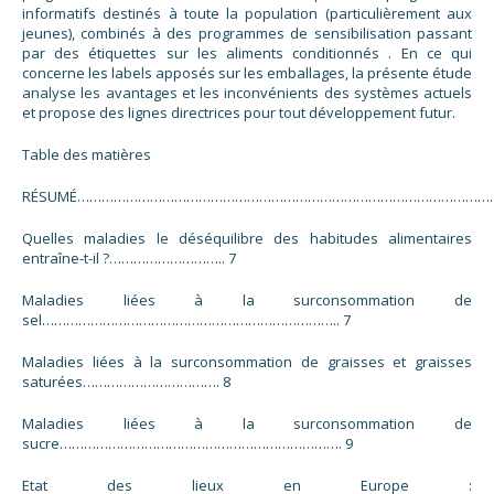
informatifs destinés à toute la population (particulièrement aux
jeunes), combinés à des programmes de sensibilisation passant
par des étiquettes sur les aliments conditionnés . En ce qui
concerne les labels apposés sur les emballages, la présente étude
analyse les avantages et les inconvénients des systèmes actuels
et propose des lignes directrices pour tout développement futur.
Table des matières
RÉSUMÉ………………………………………………………………………………………………
Quelles maladies le déséquilibre des habitudes alimentaires
entraîne-t-il ?……………………….. 7
Maladies liées à la surconsommation de
sel……………………………………………………………….. 7
Maladies liées à la surconsommation de graisses et graisses
saturées……………………………. 8
Maladies liées à la surconsommation de
sucre……………………………………………………………. 9
Etat des lieux en Europe :