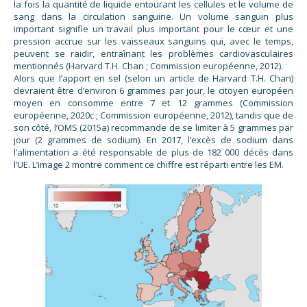
la fois la quantité de liquide entourant les cellules et le volume de
sang dans la circulation sanguine. Un volume sanguin plus
important signifie un travail plus important pour le cœur et une
pression accrue sur les vaisseaux sanguins qui, avec le temps,
peuvent se raidir, entraînant les problèmes cardiovasculaires
mentionnés (Harvard T.H. Chan ; Commission européenne, 2012).
Alors que l’apport en sel (selon un article de Harvard T.H. Chan)
devraient être d’environ 6 grammes par jour, le citoyen européen
moyen en consomme entre 7 et 12 grammes (Commission
européenne, 2020c ; Commission européenne, 2012), tandis que de
son côté, l’OMS (2015a) recommande de se limiter à 5 grammes par
jour (2 grammes de sodium). En 2017, l’excès de sodium dans
l’alimentation a été responsable de plus de 182 000 décès dans
l’UE. L’image 2 montre comment ce chiffre est réparti entre les EM.