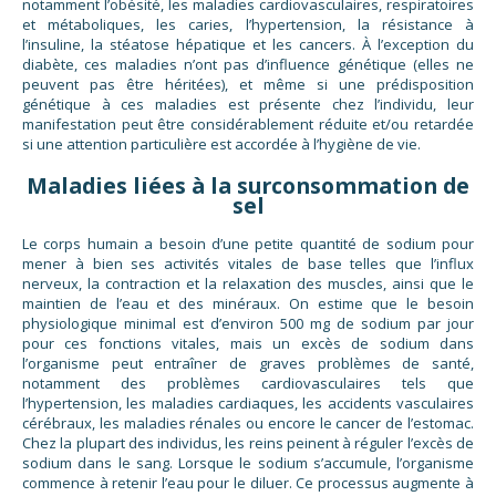
notamment l’obésité, les maladies cardiovasculaires, respiratoires
et métaboliques, les caries, l’hypertension, la résistance à
l’insuline, la stéatose hépatique et les cancers. À l’exception du
diabète, ces maladies n’ont pas d’influence génétique (elles ne
peuvent pas être héritées), et même si une prédisposition
génétique à ces maladies est présente chez l’individu, leur
manifestation peut être considérablement réduite et/ou retardée
si une attention particulière est accordée à l’hygiène de vie.
Maladies liées à la surconsommation de
sel
Le corps humain a besoin d’une petite quantité de sodium pour
mener à bien ses activités vitales de base telles que l’influx
nerveux, la contraction et la relaxation des muscles, ainsi que le
maintien de l’eau et des minéraux. On estime que le besoin
physiologique minimal est d’environ 500 mg de sodium par jour
pour ces fonctions vitales, mais un excès de sodium dans
l’organisme peut entraîner de graves problèmes de santé,
notamment des problèmes cardiovasculaires tels que
l’hypertension, les maladies cardiaques, les accidents vasculaires
cérébraux, les maladies rénales ou encore le cancer de l’estomac.
Chez la plupart des individus, les reins peinent à réguler l’excès de
sodium dans le sang. Lorsque le sodium s’accumule, l’organisme
commence à retenir l’eau pour le diluer. Ce processus augmente à