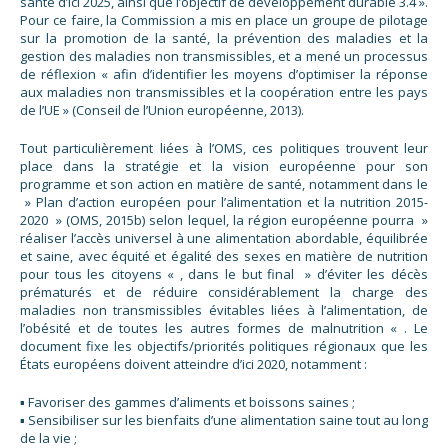
santé d’ici 2025, ainsi que l’objectif de développement durable 3.4 ».
Pour ce faire, la Commission a mis en place un groupe de pilotage
sur la promotion de la santé, la prévention des maladies et la
gestion des maladies non transmissibles, et a mené un processus
de réflexion « afin d’identifier les moyens d’optimiser la réponse
aux maladies non transmissibles et la coopération entre les pays
de l’UE » (Conseil de l’Union européenne, 2013).
Tout particulièrement liées à l’OMS, ces politiques trouvent leur
place dans la stratégie et la vision européenne pour son
programme et son action en matière de santé, notamment dans le
» Plan d’action européen pour l’alimentation et la nutrition 2015-
2020 » (OMS, 2015b) selon lequel, la région européenne pourra »
réaliser l’accès universel à une alimentation abordable, équilibrée
et saine, avec équité et égalité des sexes en matière de nutrition
pour tous les citoyens « , dans le but final » d’éviter les décès
prématurés et de réduire considérablement la charge des
maladies non transmissibles évitables liées à l’alimentation, de
l’obésité et de toutes les autres formes de malnutrition « . Le
document fixe les objectifs/priorités politiques régionaux que les
États européens doivent atteindre d’ici 2020, notamment :
▪ Favoriser des gammes d’aliments et boissons saines ;
▪ Sensibiliser sur les bienfaits d’une alimentation saine tout au long
de la vie ;