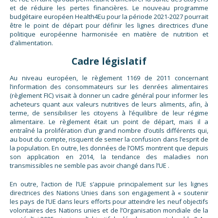
et de réduire les pertes financières. Le nouveau programme
budgétaire européen Health4Eu pour la période 2021-2027 pourrait
être le point de départ pour définir les lignes directrices d’une
politique européenne harmonisée en matière de nutrition et
d’alimentation.
Cadre législatif
Au niveau européen, le règlement 1169 de 2011 concernant
l’information des consommateurs sur les denrées alimentaires
(règlement FIC) visait à donner un cadre général pour informer les
acheteurs quant aux valeurs nutritives de leurs aliments, afin, à
terme, de sensibiliser les citoyens à l’équilibre de leur régime
alimentaire. Le règlement était un point de départ, mais il a
entraîné la prolifération d’un grand nombre d’outils différents qui,
au bout du compte, risquent de semer la confusion dans l’esprit de
la population. En outre, les données de l’OMS montrent que depuis
son application en 2014, la tendance des maladies non
transmissibles ne semble pas avoir changé dans l’UE .
En outre, l’action de l’UE s’appuie principalement sur les lignes
directrices des Nations Unies dans son engagement à « soutenir
les pays de l’UE dans leurs efforts pour atteindre les neuf objectifs
volontaires des Nations unies et de l’Organisation mondiale de la