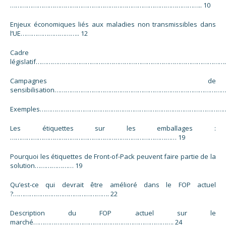
………………………………………………………………………………………….. 10
Enjeux économiques liés aux maladies non transmissibles dans
l’UE………………………….. 12
Cadre
législatif………………………………………………………………………………………………
Campagnes de
sensibilisation…………………………………………………………………………………….
Exemples……………………………………………………………………………………………
Les étiquettes sur les emballages :
……………………………………………………………………………… 19
Pourquoi les étiquettes de Front-of-Pack peuvent faire partie de la
solution………………… 19
Qu’est-ce qui devrait être amélioré dans le FOP actuel
?……………………………………………. 22
Description du FOP actuel sur le
marché…………………………………………………………………. 24