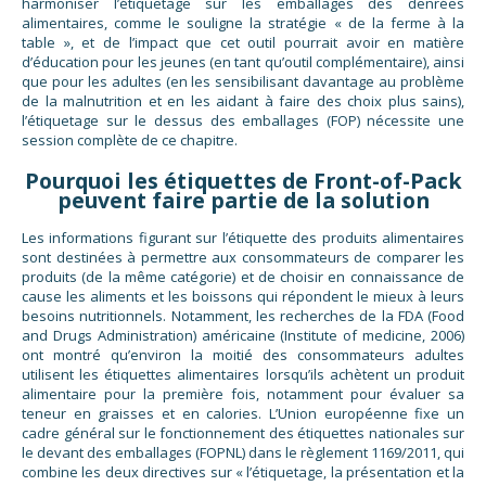
harmoniser l’étiquetage sur les emballages des denrées
alimentaires, comme le souligne la stratégie « de la ferme à la
table », et de l’impact que cet outil pourrait avoir en matière
d’éducation pour les jeunes (en tant qu’outil complémentaire), ainsi
que pour les adultes (en les sensibilisant davantage au problème
de la malnutrition et en les aidant à faire des choix plus sains),
l’étiquetage sur le dessus des emballages (FOP) nécessite une
session complète de ce chapitre.
Pourquoi les étiquettes de Front-of-Pack
peuvent faire partie de la solution
Les informations figurant sur l’étiquette des produits alimentaires
sont destinées à permettre aux consommateurs de comparer les
produits (de la même catégorie) et de choisir en connaissance de
cause les aliments et les boissons qui répondent le mieux à leurs
besoins nutritionnels. Notamment, les recherches de la FDA (Food
and Drugs Administration) américaine (Institute of medicine, 2006)
ont montré qu’environ la moitié des consommateurs adultes
utilisent les étiquettes alimentaires lorsqu’ils achètent un produit
alimentaire pour la première fois, notamment pour évaluer sa
teneur en graisses et en calories. L’Union européenne fixe un
cadre général sur le fonctionnement des étiquettes nationales sur
le devant des emballages (FOPNL) dans le règlement 1169/2011, qui
combine les deux directives sur « l’étiquetage, la présentation et la