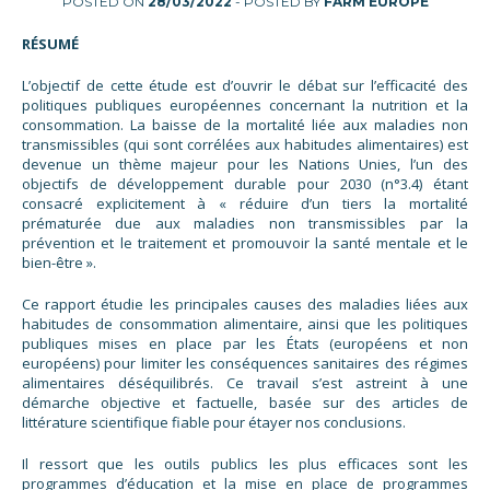
POSTED ON
28/03/2022
- POSTED BY
FARM EUROPE
RÉSUMÉ
L’objectif de cette étude est d’ouvrir le débat sur l’efficacité des
politiques publiques européennes concernant la nutrition et la
consommation. La baisse de la mortalité liée aux maladies non
transmissibles (qui sont corrélées aux habitudes alimentaires) est
devenue un thème majeur pour les Nations Unies, l’un des
objectifs de développement durable pour 2030 (n°3.4) étant
consacré explicitement à « réduire d’un tiers la mortalité
prématurée due aux maladies non transmissibles par la
prévention et le traitement et promouvoir la santé mentale et le
bien-être ».
Ce rapport étudie les principales causes des maladies liées aux
habitudes de consommation alimentaire, ainsi que les politiques
publiques mises en place par les États (européens et non
européens) pour limiter les conséquences sanitaires des régimes
alimentaires déséquilibrés. Ce travail s’est astreint à une
démarche objective et factuelle, basée sur des articles de
littérature scientifique fiable pour étayer nos conclusions.
Il ressort que les outils publics les plus efficaces sont les
programmes d’éducation et la mise en place de programmes