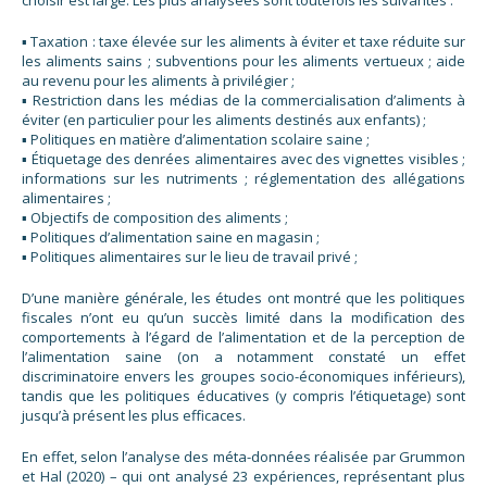
▪ Taxation : taxe élevée sur les aliments à éviter et taxe réduite sur
les aliments sains ; subventions pour les aliments vertueux ; aide
au revenu pour les aliments à privilégier ;
▪ Restriction dans les médias de la commercialisation d’aliments à
éviter (en particulier pour les aliments destinés aux enfants) ;
▪ Politiques en matière d’alimentation scolaire saine ;
▪ Étiquetage des denrées alimentaires avec des vignettes visibles ;
informations sur les nutriments ; réglementation des allégations
alimentaires ;
▪ Objectifs de composition des aliments ;
▪ Politiques d’alimentation saine en magasin ;
▪ Politiques alimentaires sur le lieu de travail privé ;
D’une manière générale, les études ont montré que les politiques
fiscales n’ont eu qu’un succès limité dans la modification des
comportements à l’égard de l’alimentation et de la perception de
l’alimentation saine (on a notamment constaté un effet
discriminatoire envers les groupes socio-économiques inférieurs),
tandis que les politiques éducatives (y compris l’étiquetage) sont
jusqu’à présent les plus efficaces.
En effet, selon l’analyse des méta-données réalisée par Grummon
et Hal (2020) – qui ont analysé 23 expériences, représentant plus