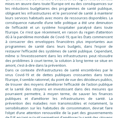
mises en œuvre dans toute l’Europe ont eu des conséquences sur
les réductions budgétaires des programmes de santé publique,
obligeant les infrastructures et le personnel de santé à maintenir
leurs services habituels avec moins de ressources disponibles. La
conséquence naturelle d’une telle politique a été une diminution
de l’efficacité et un système hospitalier paralysé dans toute
l’Europe. Ce n’est que récemment, en raison du regain d’attention
dû à la pandémie mondiale de Covid-19, que les États commencent
à consacrer des enveloppes financières plus importantes aux
programmes de santé dans leurs budgets, dans l’espoir de
restaurer l’efficacité des systèmes de santé publique. Cependant,
même si l’investissement dans les infrastructures peut résoudre
des problèmes à court terme, la solution à long terme se situe en
amont, c’est-à-dire dans la prévention.
Dans ce contexte d’infrastructures de santé encombrées par le
virus Covid-19 et de dettes publiques croissantes dans toute
l’Europe, il semble rationnel, du point de vue des décideurs publics,
de trouver des moyens d’améliorer l’efficacité de l’action publique
et la santé des citoyens en investissant dans des mesures qui
pourraient permettre, à moyen terme, de sauver les finances
publiques et d’améliorer les infrastructures de santé. La
prévention des maladies non transmissibles et notamment, la
sensibilisation sur les habitudes de consommation, devrait faire
l’objet d’une attention renouvelée de la part des gouvernements
de l’UE en tant qu’outil permettant d’améliorer la santé des citoyens