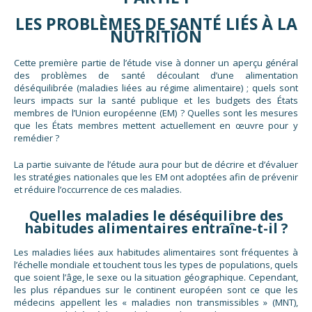
LES PROBLÈMES DE SANTÉ LIÉS À LA
NUTRITION
Cette première partie de l’étude vise à donner un aperçu général
des problèmes de santé découlant d’une alimentation
déséquilibrée (maladies liées au régime alimentaire) ; quels sont
leurs impacts sur la santé publique et les budgets des États
membres de l’Union européenne (EM) ? Quelles sont les mesures
que les États membres mettent actuellement en œuvre pour y
remédier ?
La partie suivante de l’étude aura pour but de décrire et d’évaluer
les stratégies nationales que les EM ont adoptées afin de prévenir
et réduire l’occurrence de ces maladies.
Quelles maladies le déséquilibre des
habitudes alimentaires entraîne-t-il ?
Les maladies liées aux habitudes alimentaires sont fréquentes à
l’échelle mondiale et touchent tous les types de populations, quels
que soient l’âge, le sexe ou la situation géographique. Cependant,
les plus répandues sur le continent européen sont ce que les
médecins appellent les « maladies non transmissibles » (MNT),