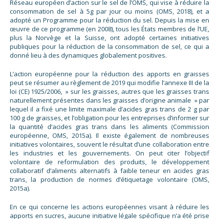
Réseau européen d’action sur le sel de l’OMS, qui vise à réduire la
consommation de sel à 5g par jour ou moins (OMS, 2018), et a
adopté un Programme pour la réduction du sel. Depuis la mise en
œuvre de ce programme (en 2008), tous les États membres de l’UE,
plus la Norvège et la Suisse, ont adopté certaines initiatives
publiques pour la réduction de la consommation de sel, ce qui a
donné lieu à des dynamiques globalement positives.
L’action européenne pour la réduction des apports en graisses
peut se résumer au règlement de 2019 qui modifie l’annexe III de la
loi (CE) 1925/2006, » sur les graisses, autres que les graisses trans
naturellement présentes dans les graisses d’origine animale » par
lequel il a fixé une limite maximale d’acides gras trans de 2 g par
100 g de graisses, et l’obligation pour les entreprises d’informer sur
la quantité d’acides gras trans dans les aliments (Commission
européenne, OMS, 2015a). Il existe également de nombreuses
initiatives volontaires, souvent le résultat d’une collaboration entre
les industries et les gouvernements. On peut citer l’objectif
volontaire de reformulation des produits, le développement
collaboratif d’aliments alternatifs à faible teneur en acides gras
trans, la production de normes d’étiquetage volontaire (OMS,
2015a).
En ce qui concerne les actions européennes visant à réduire les
apports en sucres, aucune initiative légale spécifique n’a été prise