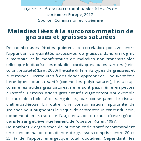
Figure 1 : Décès/100 000 attribuables à l’excès de
sodium en Europe, 2017.
Source : Commission européenne
Maladies liées à la surconsommation de
graisses et graisses saturées
De nombreuses études pointent la corrélation positive entre
l’apparition de quantités excessives de graisses dans un régime
alimentaire et la manifestation de maladies non transmissibles
telles que le diabète, les maladies cardiaques ou les cancers (sein,
côlon, prostate) (Law, 2000). Il existe différents types de graisses, et
si certaines – introduites à des doses appropriées – peuvent être
bénéfiques pour la santé (comme les polyinsaturés), beaucoup,
comme les acides gras saturés, ne le sont pas, même en petites
quantités. Certains acides gras saturés augmentent par exemple
le taux de cholestérol sanguin et, par conséquent, le risque
d’athérosclérose. En outre, une consommation importante de
graisses peut augmenter le risque de contracter un cancer du sein,
notamment en raison de l’augmentation du taux d’œstrogènes
dans le sang et, éventuellement, de l’obésité (Kuller, 1997).
De nombreux organismes de nutrition et de santé recommandent
une consommation quotidienne de graisses comprise entre 20 et
35 % de l’apport énergétique total quotidien. Cependant, les