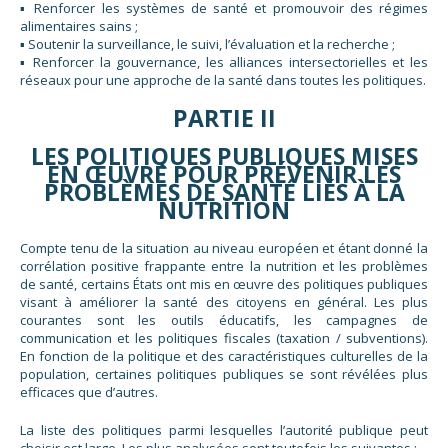
▪ Renforcer les systèmes de santé et promouvoir des régimes
alimentaires sains ;
▪ Soutenir la surveillance, le suivi, l’évaluation et la recherche ;
▪ Renforcer la gouvernance, les alliances intersectorielles et les
réseaux pour une approche de la santé dans toutes les politiques.
PARTIE II
LES POLITIQUES PUBLIQUES MISES
EN ŒUVRE POUR PRÉVENIR LES
PROBLÈMES DE SANTÉ LIÉS À LA
NUTRITION
Compte tenu de la situation au niveau européen et étant donné la
corrélation positive frappante entre la nutrition et les problèmes
de santé, certains États ont mis en œuvre des politiques publiques
visant à améliorer la santé des citoyens en général. Les plus
courantes sont les outils éducatifs, les campagnes de
communication et les politiques fiscales (taxation / subventions).
En fonction de la politique et des caractéristiques culturelles de la
population, certaines politiques publiques se sont révélées plus
efficaces que d’autres.
La liste des politiques parmi lesquelles l’autorité publique peut
choisir est large. Les plus analysées sont toutefois les suivantes :