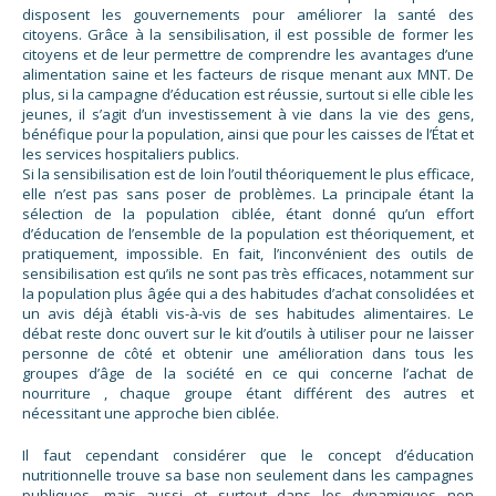
disposent les gouvernements pour améliorer la santé des
citoyens. Grâce à la sensibilisation, il est possible de former les
citoyens et de leur permettre de comprendre les avantages d’une
alimentation saine et les facteurs de risque menant aux MNT. De
plus, si la campagne d’éducation est réussie, surtout si elle cible les
jeunes, il s’agit d’un investissement à vie dans la vie des gens,
bénéfique pour la population, ainsi que pour les caisses de l’État et
les services hospitaliers publics.
Si la sensibilisation est de loin l’outil théoriquement le plus efficace,
elle n’est pas sans poser de problèmes. La principale étant la
sélection de la population ciblée, étant donné qu’un effort
d’éducation de l’ensemble de la population est théoriquement, et
pratiquement, impossible. En fait, l’inconvénient des outils de
sensibilisation est qu’ils ne sont pas très efficaces, notamment sur
la population plus âgée qui a des habitudes d’achat consolidées et
un avis déjà établi vis-à-vis de ses habitudes alimentaires. Le
débat reste donc ouvert sur le kit d’outils à utiliser pour ne laisser
personne de côté et obtenir une amélioration dans tous les
groupes d’âge de la société en ce qui concerne l’achat de
nourriture , chaque groupe étant différent des autres et
nécessitant une approche bien ciblée.
Il faut cependant considérer que le concept d’éducation
nutritionnelle trouve sa base non seulement dans les campagnes
publiques, mais aussi et surtout dans les dynamiques non