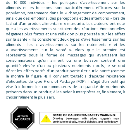
de 16 000 individus – les politiques d’avertissement sur les
aliments et les boissons sont particulièrement efficaces sur la
population, notamment dans le « changement de comportement,
ainsi que des émotions, des perceptions et des intentions » lors de
l’achat d’un produit alimentaire « marqué ». Les auteurs ont noté
que « les avertissements suscitaient des réactions émotionnelles
négatives plus fortes et une réflexion plus poussée sur les effets
sur la santé ». Ils considèrent deux types d’avertissements sur les
aliments : les « avertissements sur les nutriments » et les
« avertissements sur la santé ». Alors que le premier est
représenté sous la forme de messages qui avertissent les
consommateurs qu’un aliment ou une boisson contient une
quantité élevée d’un ou plusieurs nutriments nocifs, le second
décrit les effets nocifs d’un produit particulier sur la santé (comme
le montre la figure 4). Il convient toutefois d’ajouter l’existence
d’étiquettes de type Front of Package (FOP). Il s’agit d’un outil qui
vise à informer les consommateurs de la quantité de nutriments
présents dans un produit, à les aider à interpréter et, finalement, à
choisir l’aliment le plus sain.