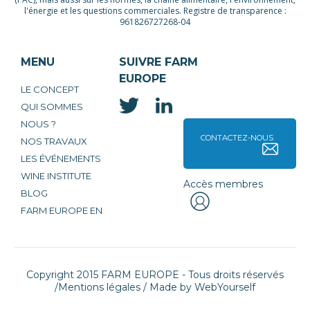
l'énergie et les questions commerciales. Registre de transparence :
961826727268-04
MENU
SUIVRE FARM
EUROPE
LE CONCEPT
QUI SOMMES
NOUS ?
CONTACTEZ-NOUS
NOS TRAVAUX
LES ÉVÉNEMENTS
WINE INSTITUTE
Accès membres
BLOG
FARM EUROPE EN
Copyright 2015 FARM EUROPE - Tous droits réservés
/
Mentions légales
/ Made by
WebYourself