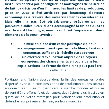
instaurés en 1984 pour endiguer les montagnes de beurre et
de lait. La décision d’en finir avec les limites de production,
prise en 2003, a été anticipée par beaucoup d’acteurs
économiques à travers des investissements considérables.
Mais elle n’a pas été véritablement préparée par les
pouvoirs publics. Ceux-ci ont accompagné la fin des quotas
avec le « soft landing », mais ils ont fait l’impasse sur deux
éléments clefs pour l’avenir :
la mise en place d’un cadre politique clair sur
l’accompagnement post-quotas de la filière, faute de
consensus suffisant à l’échelle européenne ;
un exercice d’explication auprès des citoyens
européens des changements en cours dans les
exploitations : la ferme de demain ne peut pas être
celle d’hier.
Politiquement, l’Union aborde donc la fin des quotas en ordre
dispersé, avec, d’un côté, des zones de production ou des acteurs
économiques qui se tournent vers le marché mondial et qui se
doivent d’être offensifs et, de l’autre, des régions plus fragiles en
quête de nouvelles stratégies pour valoriser leur production et
défendre leur présence, demain, sur leurs marchés.