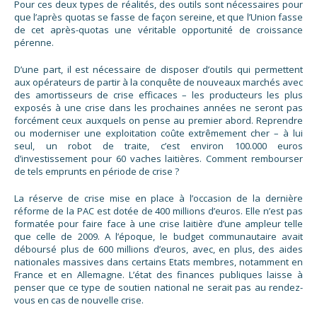
Pour ces deux types de réalités, des outils sont nécessaires pour
que l’après quotas se fasse de façon sereine, et que l’Union fasse
de cet après-quotas une véritable opportunité de croissance
pérenne.
D’une part, il est nécessaire de disposer d’outils qui permettent
aux opérateurs de partir à la conquête de nouveaux marchés avec
des amortisseurs de crise efficaces – les producteurs les plus
exposés à une crise dans les prochaines années ne seront pas
forcément ceux auxquels on pense au premier abord. Reprendre
ou moderniser une exploitation coûte extrêmement cher – à lui
seul, un robot de traite, c’est environ 100.000 euros
d’investissement pour 60 vaches laitières. Comment rembourser
de tels emprunts en période de crise ?
La réserve de crise mise en place à l’occasion de la dernière
réforme de la PAC est dotée de 400 millions d’euros. Elle n’est pas
formatée pour faire face à une crise laitière d’une ampleur telle
que celle de 2009. A l’époque, le budget communautaire avait
déboursé plus de 600 millions d’euros, avec, en plus, des aides
nationales massives dans certains Etats membres, notamment en
France et en Allemagne. L’état des finances publiques laisse à
penser que ce type de soutien national ne serait pas au rendez-
vous en cas de nouvelle crise.