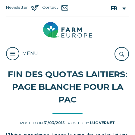
Newsletter
Contact
MENU
FIN DES QUOTAS LAITIERS:
PAGE BLANCHE POUR LA
PAC
POSTED ON
31/03/2015
- POSTED BY
LUC VERNET
L’Union européenne tourne la page des quotas laitiers,