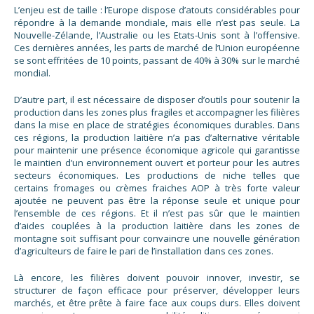
L’enjeu est de taille : l’Europe dispose d’atouts considérables pour
répondre à la demande mondiale, mais elle n’est pas seule. La
Nouvelle-Zélande, l’Australie ou les Etats-Unis sont à l’offensive.
Ces dernières années, les parts de marché de l’Union européenne
se sont effritées de 10 points, passant de 40% à 30% sur le marché
mondial.
D’autre part, il est nécessaire de disposer d’outils pour soutenir la
production dans les zones plus fragiles et accompagner les filières
dans la mise en place de stratégies économiques durables. Dans
ces régions, la production laitière n’a pas d’alternative véritable
pour maintenir une présence économique agricole qui garantisse
le maintien d’un environnement ouvert et porteur pour les autres
secteurs économiques. Les productions de niche telles que
certains fromages ou crèmes fraiches AOP à très forte valeur
ajoutée ne peuvent pas être la réponse seule et unique pour
l’ensemble de ces régions. Et il n’est pas sûr que le maintien
d’aides couplées à la production laitière dans les zones de
montagne soit suffisant pour convaincre une nouvelle génération
d’agriculteurs de faire le pari de l’installation dans ces zones.
Là encore, les filières doivent pouvoir innover, investir, se
structurer de façon efficace pour préserver, développer leurs
marchés, et être prête à faire face aux coups durs. Elles doivent